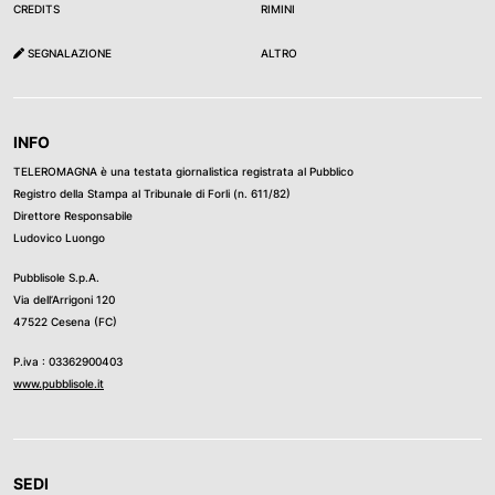
CREDITS
RIMINI
SEGNALAZIONE
ALTRO
INFO
TELEROMAGNA è una testata giornalistica registrata al Pubblico
Registro della Stampa al Tribunale di Forli (n. 611/82)
Direttore Responsabile
Ludovico Luongo
Pubblisole S.p.A.
Via dell’Arrigoni 120
47522 Cesena (FC)
P.iva : 03362900403
www.pubblisole.it
SEDI