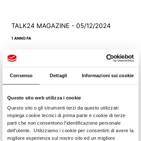
TALK24 MAGAZINE - 05/12/2024
1 ANNO FA
TALK24 MAGAZINE - 28/11/2024
Consenso
Dettagli
Informazioni sui cookie
1 ANNO FA
Questo sito web utilizza i cookie
Questo sito o gli strumenti terzi da questo utilizzati
impiega cookie tecnici di prima parte e cookie di terze
TALK24 MAGAZINE - 21/11/2024
parti che non consentono l’identificazione personale
dell’utente. Utilizziamo i cookie per consentirti di avere la
1 ANNO FA
migliore esperienza sul nostro sito ed un migliore