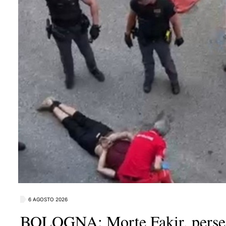
6 AGOSTO 2026
BOLOGNA: Morte Fakir, perse l