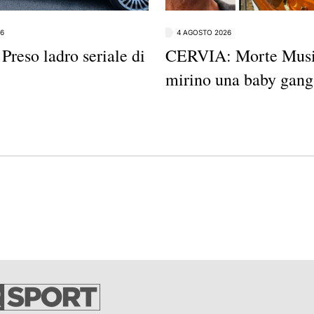
6
4 AGOSTO 2026
reso ladro seriale di
CERVIA: Morte Musia
mirino una baby gang