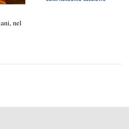
ni, nel