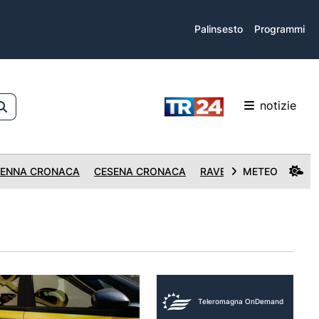
Palinsesto
Programmi
notizie
ENNA CRONACA
CESENA CRONACA
RAVENNA CRONACA
METEO
Teleromagna OnDemand