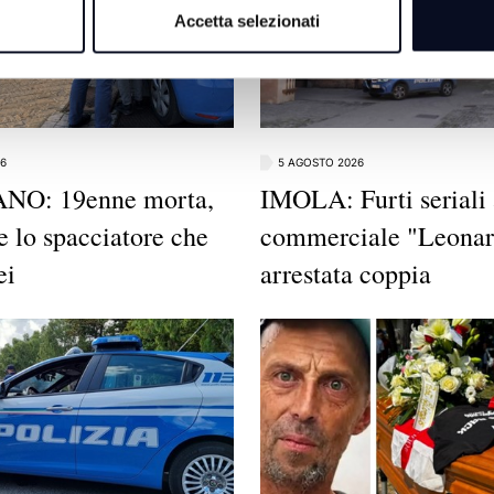
Accetta selezionati
6
5 AGOSTO 2026
O: 19enne morta,
IMOLA: Furti seriali 
e lo spacciatore che
commerciale "Leonar
ei
arrestata coppia