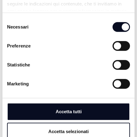
seguire le indicazioni qui contenute, che ti invitiamo in
ogni caso a leggere per maggiori informazioni in materia
di trattamento dei dati personali.
Selezione
Necessari
del
consenso
Preferenze
Statistiche
TG SERA
Marketing
Accetta tutti
Accetta selezionati