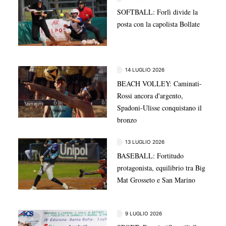
SOFTBALL: Forlì divide la
posta con la capolista Bollate
14 LUGLIO 2026
BEACH VOLLEY: Caminati-
Rossi ancora d'argento,
Spadoni-Ulisse conquistano il
bronzo
13 LUGLIO 2026
BASEBALL: Fortitudo
protagonista, equilibrio tra Big
Mat Grosseto e San Marino
9 LUGLIO 2026