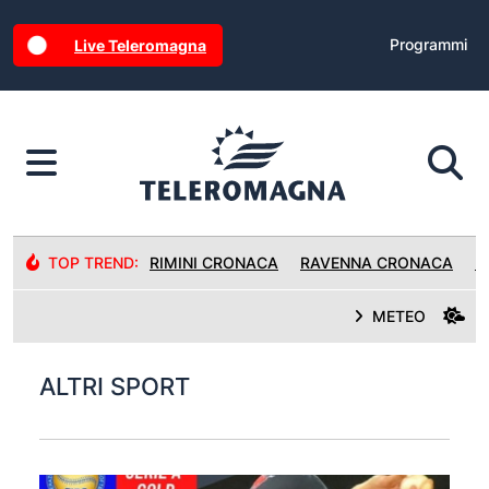
Programmi
Live Teleromagna
TOP TREND:
RIMINI CRONACA
RAVENNA CRONACA
R
METEO
ALTRI SPORT