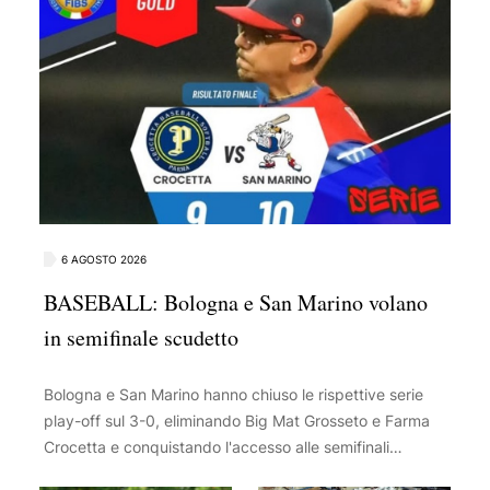
6 AGOSTO 2026
BASEBALL: Bologna e San Marino volano
in semifinale scudetto
Bologna e San Marino hanno chiuso le rispettive serie
play-off sul 3-0, eliminando Big Mat Grosseto e Farma
Crocetta e conquistando l'accesso alle semifinali
scudetto. Ora le due squadre si sfideranno per un posto