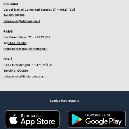
BOLOGNA
Via dei Trattati Comunitari Europei, 17 – 40127 (BO)
Tel
800 591999
redazione@teleromagna.it
RIMINI
Via Marecchiese, 22 – 47923 (RN)
Tel
0541 709000
redazionerimini@teleromagna.it
FORLÌ
P.zza Orsi Mangelli, 2 – 47122 (FC)
Tel
0543 1900819
redazioneforli@teleromagna.it
Scarica l'App gratuita