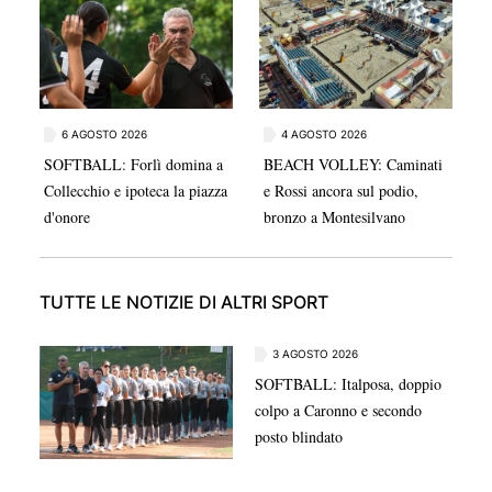
nella finale della Serie A Gold.
6 AGOSTO 2026
4 AGOSTO 2026
SOFTBALL: Forlì domina a
BEACH VOLLEY: Caminati
Collecchio e ipoteca la piazza
e Rossi ancora sul podio,
d'onore
bronzo a Montesilvano
TUTTE LE NOTIZIE DI ALTRI SPORT
3 AGOSTO 2026
SOFTBALL: Italposa, doppio
colpo a Caronno e secondo
posto blindato