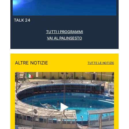
TALK 24
TUTTI I PROGRAMMI
VAI AL PALINSESTO
ALTRE NOTIZIE
TUTTE LE NOTIZIE