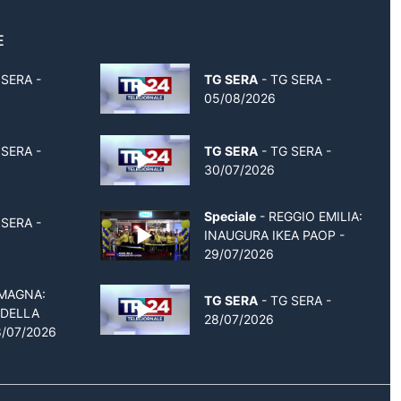
E
 SERA -
TG SERA
- TG SERA -
05/08/2026
 SERA -
TG SERA
- TG SERA -
30/07/2026
Speciale
- REGGIO EMILIA:
 SERA -
INAUGURA IKEA PAOP -
29/07/2026
MAGNA:
TG SERA
- TG SERA -
 DELLA
28/07/2026
8/07/2026