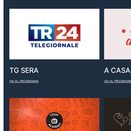
TG SERA
A CASA 
VAI AL PROGRAMMA
VAI AL PROGRAM