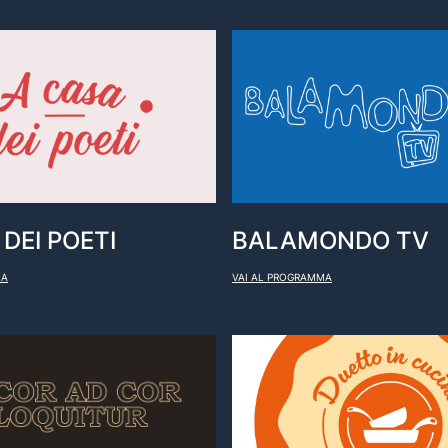
DEI POETI
BALAMONDO TV
MA
VAI AL PROGRAMMA