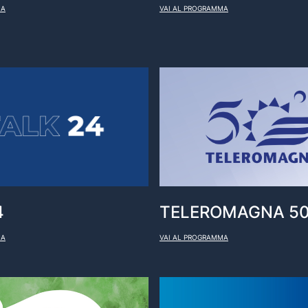
MA
VAI AL PROGRAMMA
4
TELEROMAGNA 5
MA
VAI AL PROGRAMMA