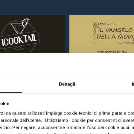
AIL
IL VANGELO DELLA
Dettagli
MA
VAI AL PROGRAMMA
ookie
rzi da questo utilizzati impiega cookie tecnici di prima parte e co
ersonale dell’utente. Utilizziamo i cookie per consentirti di aver
MUSICA LA NOSTR
rvizio. Per negare, acconsentire o limitare l’uso dei cookie puoi