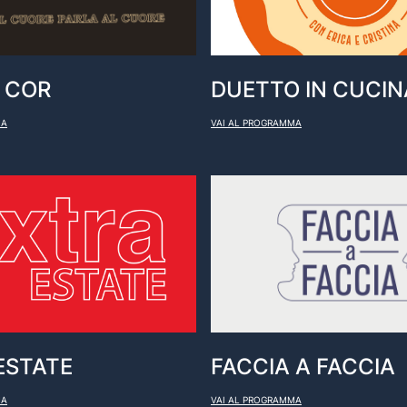
 COR
DUETTO IN CUCIN
MA
VAI AL PROGRAMMA
ESTATE
FACCIA A FACCIA
MA
VAI AL PROGRAMMA