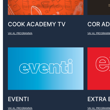
COOK ACADEMY TV
COR AD
VAI AL PROGRAMMA
VAI AL PROGRAM
EVENTI
EXTRA 
VAI AL PROGRAMMA
VAI AL PROGRAM