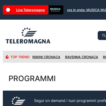
Live Teleromagna
ora in onda: MUSICA M
TOP TREND:
RIMINI CRONACA
RAVENNA CRONACA
R
PROGRAMMI
Segui on demand i tuoi programmi prefer