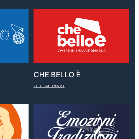
CHE BELLO È
VAI AL PROGRAMMA