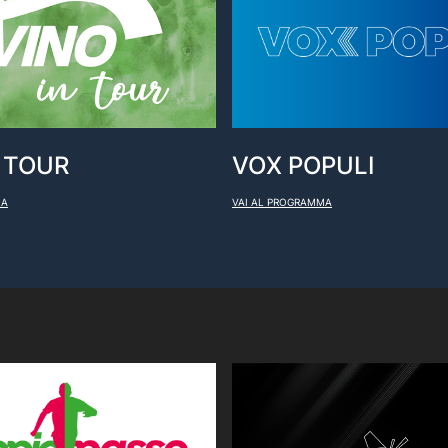
VOX POPULI
N TOUR
VAI AL PROGRAMMA
MA