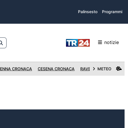
Palinsesto
Programmi
notizie
ENNA CRONACA
CESENA CRONACA
RAVENNA CRONACA
METEO