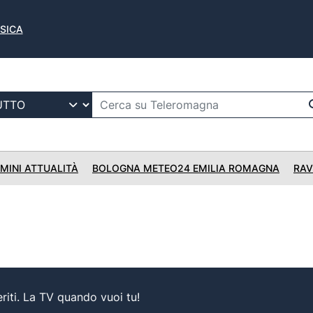
USICA
IMINI ATTUALITÀ
BOLOGNA METEO24 EMILIA ROMAGNA
RAV
iti. La TV quando vuoi tu!