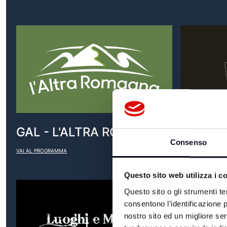
GAL - L'ALTRA ROMAGNA
ICOOKT
Consenso
VAI AL PROGRAMMA
VAI AL PROGRAM
Questo sito web utilizza i c
Questo sito o gli strumenti te
consentono l’identificazione p
nostro sito ed un migliore se