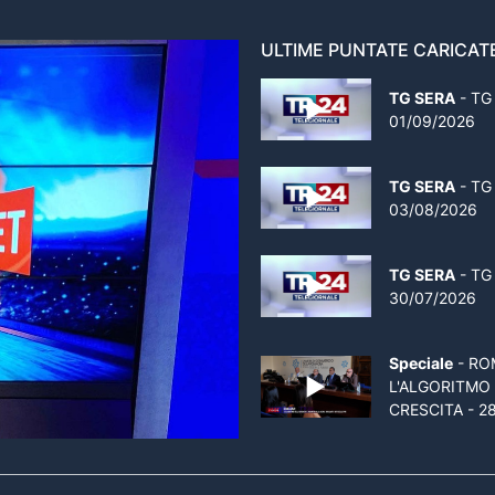
ULTIME PUNTATE CARICAT
TG SERA
- TG
01/09/2026
TG SERA
- TG
03/08/2026
TG SERA
- TG
30/07/2026
Speciale
- RO
L'ALGORITMO
CRESCITA - 2