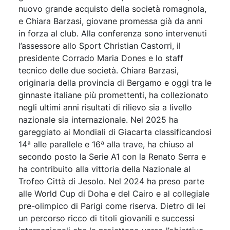
nuovo grande acquisto della società romagnola,
e Chiara Barzasi, giovane promessa già da anni
in forza al club. Alla conferenza sono intervenuti
l’assessore allo Sport Christian Castorri, il
presidente Corrado Maria Dones e lo staff
tecnico delle due società. Chiara Barzasi,
originaria della provincia di Bergamo e oggi tra le
ginnaste italiane più promettenti, ha collezionato
negli ultimi anni risultati di rilievo sia a livello
nazionale sia internazionale. Nel 2025 ha
gareggiato ai Mondiali di Giacarta classificandosi
14ª alle parallele e 16ª alla trave, ha chiuso al
secondo posto la Serie A1 con la Renato Serra e
ha contribuito alla vittoria della Nazionale al
Trofeo Città di Jesolo. Nel 2024 ha preso parte
alle World Cup di Doha e del Cairo e al collegiale
pre-olimpico di Parigi come riserva. Dietro di lei
un percorso ricco di titoli giovanili e successi