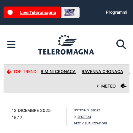
Programmi
Live Teleromagna
TOP TREND:
RIMINI CRONACA
RAVENNA CRONACA
R
METEO
12 DICEMBRE 2025
NOTIZIA DI
SPORT
15:17
DI
SPORT24
1427 VISUALIZZAZIONI