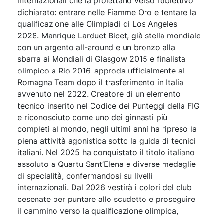
internazionali che la proiettano verso l’obiettivo
dichiarato: entrare nelle Fiamme Oro e tentare la
qualificazione alle Olimpiadi di Los Angeles
2028. Manrique Larduet Bicet, già stella mondiale
con un argento all-around e un bronzo alla
sbarra ai Mondiali di Glasgow 2015 e finalista
olimpico a Rio 2016, approda ufficialmente al
Romagna Team dopo il trasferimento in Italia
avvenuto nel 2022. Creatore di un elemento
tecnico inserito nel Codice dei Punteggi della FIG
e riconosciuto come uno dei ginnasti più
completi al mondo, negli ultimi anni ha ripreso la
piena attività agonistica sotto la guida di tecnici
italiani. Nel 2025 ha conquistato il titolo italiano
assoluto a Quartu Sant’Elena e diverse medaglie
di specialità, confermandosi su livelli
internazionali. Dal 2026 vestirà i colori del club
cesenate per puntare allo scudetto e proseguire
il cammino verso la qualificazione olimpica,