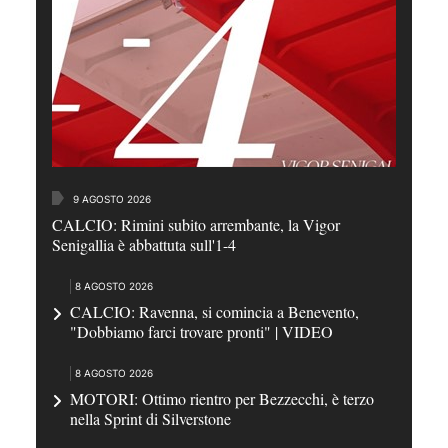
9 AGOSTO 2026
CALCIO: Rimini subito arrembante, la Vigor
Senigallia è abbattuta sull'1-4
8 AGOSTO 2026
CALCIO: Ravenna, si comincia a Benevento,
"Dobbiamo farci trovare pronti" | VIDEO
8 AGOSTO 2026
MOTORI: Ottimo rientro per Bezzecchi, è terzo
nella Sprint di Silverstone