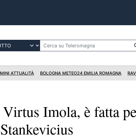
IMINI ATTUALITÀ
BOLOGNA METEO24 EMILIA ROMAGNA
RAV
irtus Imola, è fatta pe
i Stankevicius