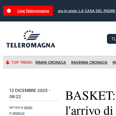
Live Teleromagna
ora in onda: LA CASA DEL PADRE
TOP TREND:
RIMINI CRONACA
RAVENNA CRONACA
R
BASKET: V
12 DICEMBRE 2025 -
09:22
l'arrivo d
NOTIZIA DI
SPORT
DI
SPORT24