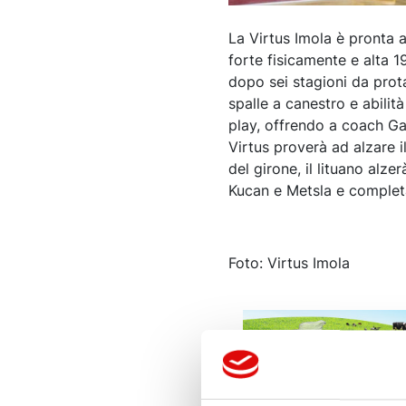
La Virtus Imola è pronta 
forte fisicamente e alta 1
dopo sei stagioni da prota
spalle a canestro e abilit
play, offrendo a coach Gale
Virtus proverà ad alzare i
del girone, il lituano alze
Kucan e Metsla e completar
Foto: Virtus Imola