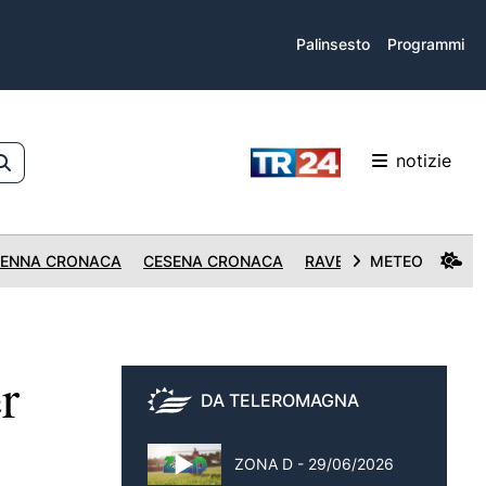
Palinsesto
Programmi
notizie
ENNA CRONACA
CESENA CRONACA
RAVENNA CRONACA
METEO
r
DA TELEROMAGNA
ZONA D - 29/06/2026