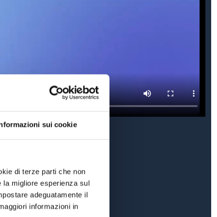
Informazioni sui cookie
okie di terze parti che non
e la migliore esperienza sul
 impostare adeguatamente il
maggiori informazioni in