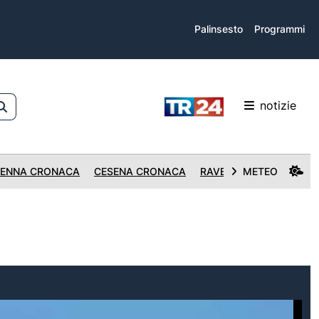
Palinsesto
Programmi
notizie
ENNA CRONACA
CESENA CRONACA
RAVENNA CRONACA
METEO