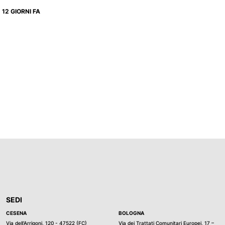
12 GIORNI FA
SEDI
CESENA
BOLOGNA
Via dell’Arrigoni, 120 - 47522 (FC)
Via dei Trattati Comunitari Europei, 17 –