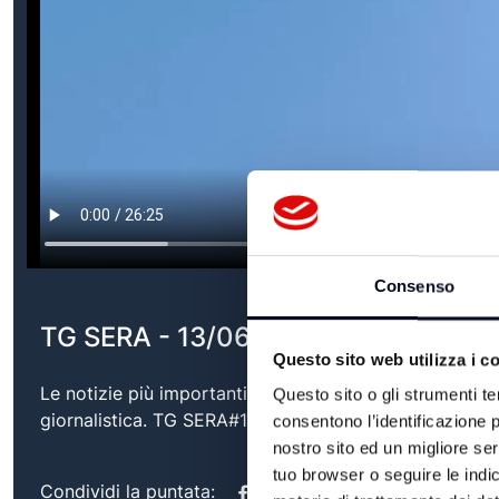
Consenso
TG SERA - 13/06/2026
Questo sito web utilizza i c
Le notizie più importanti del territorio, con approfond
Questo sito o gli strumenti te
giornalistica. TG SERA#13/06/2026
consentono l’identificazione p
nostro sito ed un migliore se
tuo browser o seguire le indic
Condividi la puntata: