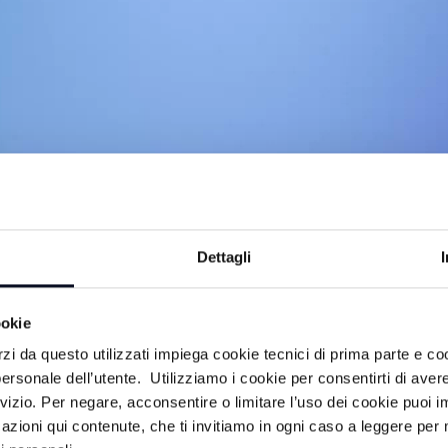
Dettagli
ookie
imenti e rubriche, a cura della redazione
rzi da questo utilizzati impiega cookie tecnici di prima parte e co
ersonale dell’utente. Utilizziamo i cookie per consentirti di aver
rvizio. Per negare, acconsentire o limitare l’uso dei cookie puoi
azioni qui contenute, che ti invitiamo in ogni caso a leggere per 