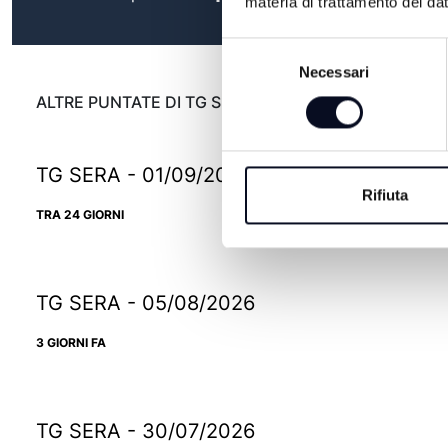
materia di trattamento dei dat
Selezione
Necessari
del
consenso
ALTRE PUNTATE DI TG SERA
TG SERA - 01/09/2026
Rifiuta
TRA 24 GIORNI
TG SERA - 05/08/2026
3 GIORNI FA
TG SERA - 30/07/2026