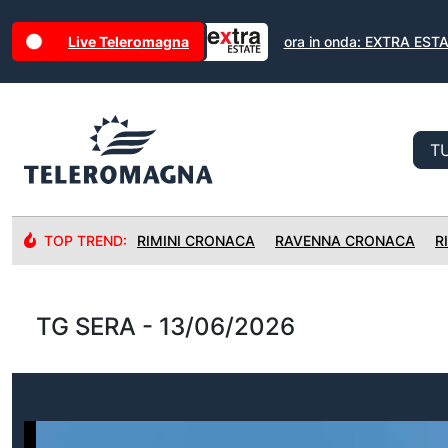
Live Teleromagna
ora in onda: EXTRA EST
TOP TREND:
RIMINI CRONACA
RAVENNA CRONACA
R
TG SERA - 13/06/2026