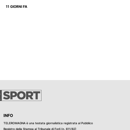
11 GIORNI FA
INFO
TELEROMAGNA è una testata giornalistica registrata al Pubblico
Registro della Stampa al Tribunale di Forli (n. 611/82)