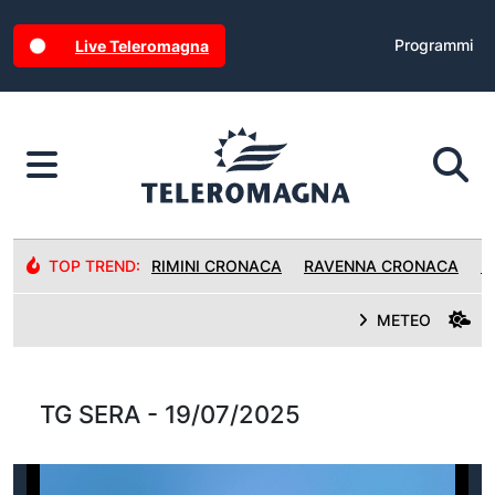
Programmi
Live Teleromagna
TOP TREND:
RIMINI CRONACA
RAVENNA CRONACA
R
METEO
TG SERA - 19/07/2025