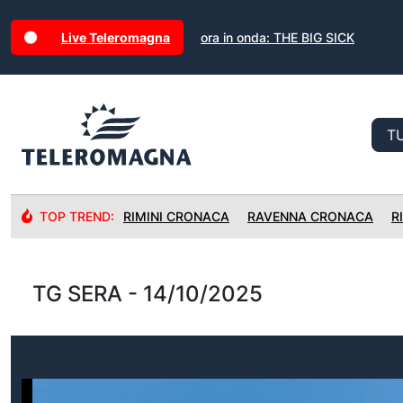
Live Teleromagna
ora in onda: THE BIG SICK
TOP TREND:
RIMINI CRONACA
RAVENNA CRONACA
R
TG SERA - 14/10/2025