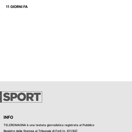
11 GIORNI FA
INFO
TELEROMAGNA è una testata giornalistica registrata al Pubblico
Registro della Stampa al Tribunale di Forli (n. 611/82)