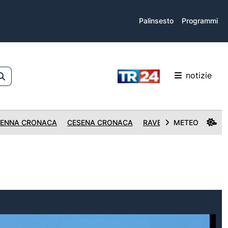
Palinsesto
Programmi
notizie
ENNA CRONACA
CESENA CRONACA
RAVENNA CRONACA
METEO