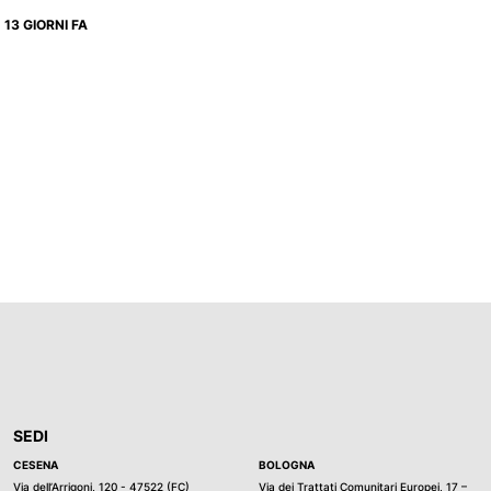
13 GIORNI FA
SEDI
CESENA
BOLOGNA
Via dell’Arrigoni, 120 - 47522 (FC)
Via dei Trattati Comunitari Europei, 17 –