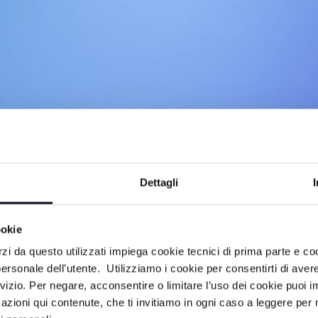
Dettagli
ookie
imenti e rubriche, a cura della redazione
rzi da questo utilizzati impiega cookie tecnici di prima parte e co
ersonale dell’utente. Utilizziamo i cookie per consentirti di aver
rvizio. Per negare, acconsentire o limitare l’uso dei cookie puoi
azioni qui contenute, che ti invitiamo in ogni caso a leggere per 