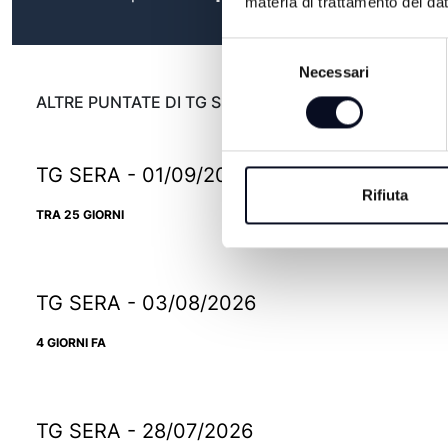
materia di trattamento dei dat
Selezione
Necessari
del
consenso
ALTRE PUNTATE DI TG SERA
TG SERA - 01/09/2026
Rifiuta
TRA 25 GIORNI
TG SERA - 03/08/2026
4 GIORNI FA
TG SERA - 28/07/2026