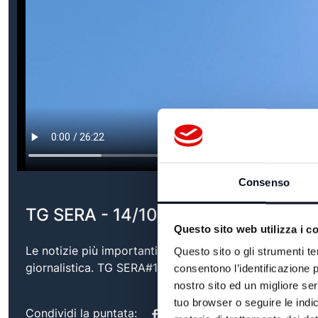
Consenso
TG SERA - 14/10/2025
Questo sito web utilizza i c
Le notizie più importanti del territorio, con approfond
Questo sito o gli strumenti te
giornalistica. TG SERA#14/10/2025
consentono l’identificazione p
nostro sito ed un migliore se
tuo browser o seguire le indic
Condividi la puntata: