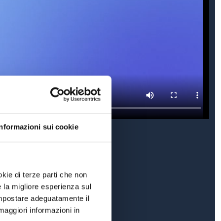
Informazioni sui cookie
okie di terze parti che non
e la migliore esperienza sul
 impostare adeguatamente il
maggiori informazioni in