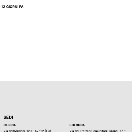
12 GIORNI FA
SEDI
CESENA
BOLOGNA
Via dell’Arrigoni, 120 - 47522 (FC)
Via dei Trattati Comunitari Europei, 17 –