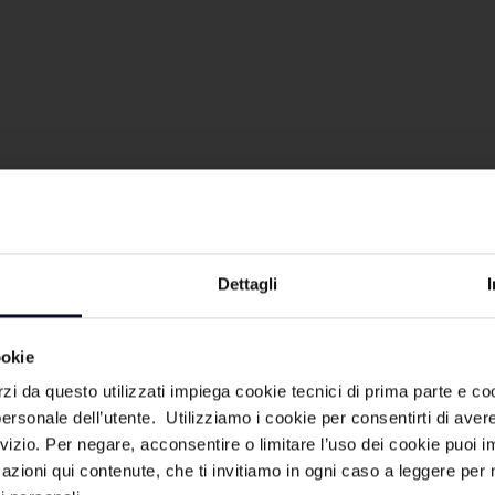
Dettagli
ookie
imenti e rubriche, a cura della redazione
rzi da questo utilizzati impiega cookie tecnici di prima parte e co
ersonale dell’utente. Utilizziamo i cookie per consentirti di aver
rvizio. Per negare, acconsentire o limitare l’uso dei cookie puoi
azioni qui contenute, che ti invitiamo in ogni caso a leggere per 