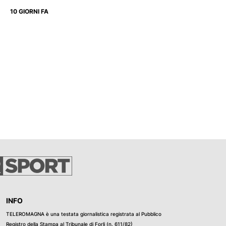
10 GIORNI FA
INFO
TELEROMAGNA è una testata giornalistica registrata al Pubblico
Registro della Stampa al Tribunale di Forli (n. 611/82)