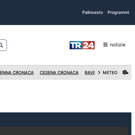
Palinsesto
Programmi
notizie
ENNA CRONACA
CESENA CRONACA
RAVENNA CRONACA
METEO