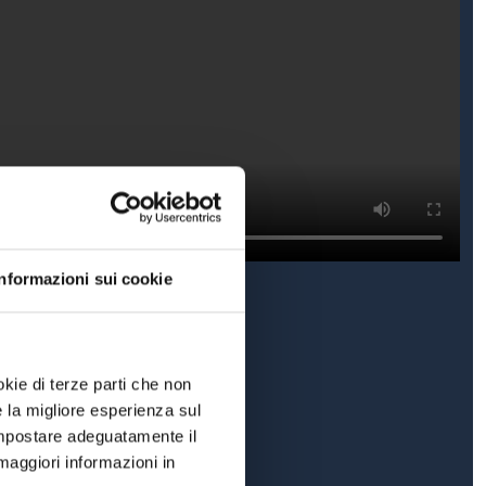
Informazioni sui cookie
okie di terze parti che non
e la migliore esperienza sul
 impostare adeguatamente il
maggiori informazioni in