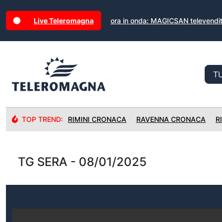
Live Teleromagna
ora in onda: MAGICSAN televendi
TOP TREND:
RIMINI CRONACA
RAVENNA CRONACA
R
TG SERA - 08/01/2025