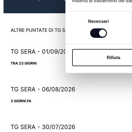
materia di trattamento dei dat
Selezione
Necessari
del
consenso
ALTRE PUNTATE DI TG SERA
TG SERA - 01/09/2026
Rifiuta
TRA 23 GIORNI
TG SERA - 06/08/2026
3 GIORNI FA
TG SERA - 30/07/2026