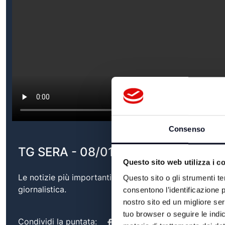
Consenso
TG SERA - 08/01/2025
Questo sito web utilizza i c
Le notizie più importanti del territorio, con approfond
Questo sito o gli strumenti te
giornalistica.
consentono l’identificazione p
nostro sito ed un migliore se
tuo browser o seguire le indic
Condividi la puntata: