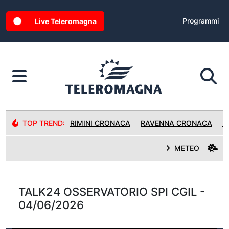
Programmi
Live Teleromagna
TOP TREND:
RIMINI CRONACA
RAVENNA CRONACA
R
METEO
TALK24 OSSERVATORIO SPI CGIL -
04/06/2026