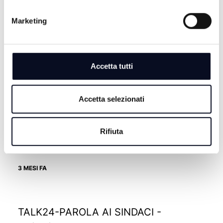
OPPORTUNITA' - 30/04/2026
Marketing
3 MESI FA
Accetta tutti
TALK24 RESISTERE - 23/04/2026
3 MESI FA
Accetta selezionati
Rifiuta
TALK24 ORGOGLIO NOSTRO -
16/04/2026
3 MESI FA
TALK24-PAROLA AI SINDACI -