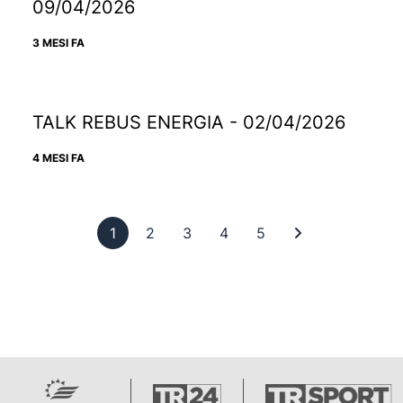
09/04/2026
3 MESI FA
TALK REBUS ENERGIA - 02/04/2026
4 MESI FA
Pagina 1
Pagina 2
Pagina 3
Pagina 4
Pagina 5
Ultima pagina
1
2
3
4
5