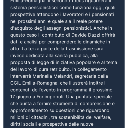
Emilia-Romagna. Il secondo focus riguarderà il
sistema pensionistico: come funziona oggi, quali
prospettive attendono i lavoratori e i pensionati
nei prossimi anni e quale sia il reale potere
d'acquisto degli assegni pensionistici. Anche in
questo caso il contributo di Davide Dazzi offrirà
dati e analisi per comprendere le dinamiche in
atto. La terza parte della trasmissione sarà
invece dedicata alla sanità pubblica, alla
proposta di legge di iniziativa popolare e al tema
del lavoro di cura retribuito. In collegamento
interverrà Marinella Melandri, segretaria della
CGIL Emilia-Romagna, che illustrerà inoltre i
contenuti dell'evento in programma il prossimo
17 giugno a Forlimpopoli. Una puntata speciale
che punta a fornire strumenti di comprensione e
approfondimento su questioni che riguardano
milioni di cittadini, tra sostenibilità del welfare,
diritti sociali e prospettive delle nuove