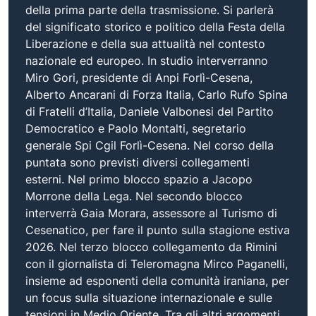
della prima parte della trasmissione. Si parlerà
del significato storico e politico della Festa della
Liberazione e della sua attualità nel contesto
nazionale ed europeo. In studio interverranno
Miro Gori, presidente di Anpi Forlì-Cesena,
Alberto Ancarani di Forza Italia, Carlo Rufo Spina
di Fratelli d’Italia, Daniele Valbonesi del Partito
Democratico e Paolo Montalti, segretario
generale Spi Cgil Forlì-Cesena. Nel corso della
puntata sono previsti diversi collegamenti
esterni. Nel primo blocco spazio a Jacopo
Morrone della Lega. Nel secondo blocco
interverrà Gaia Morara, assessore al Turismo di
Cesenatico, per fare il punto sulla stagione estiva
2026. Nel terzo blocco collegamento da Rimini
con il giornalista di Teleromagna Mirco Paganelli,
insieme ad esponenti della comunità iraniana, per
un focus sulla situazione internazionale e sulle
tensioni in Medio Oriente. Tra gli altri argomenti