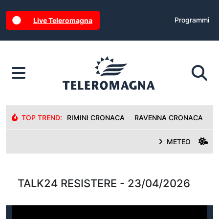
Programmi
Live Teleromagna
TOP TREND:
RIMINI CRONACA
RAVENNA CRONACA
R
METEO
TALK24 RESISTERE - 23/04/2026