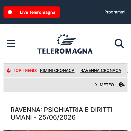
Programmi
Live Teleromagna
TOP TREND:
RIMINI CRONACA
RAVENNA CRONACA
R
METEO
RAVENNA: PSICHIATRIA E DIRITTI
UMANI - 25/06/2026