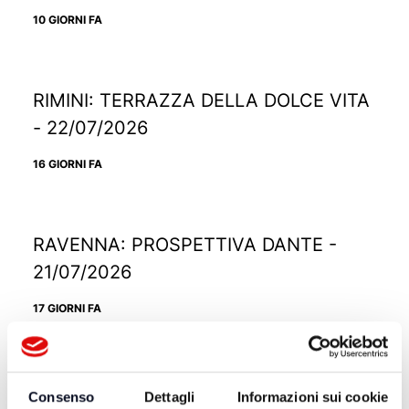
10 GIORNI FA
RIMINI: TERRAZZA DELLA DOLCE VITA
- 22/07/2026
16 GIORNI FA
RAVENNA: PROSPETTIVA DANTE -
21/07/2026
17 GIORNI FA
RICCIONE: TRAMONTO DIVINO -
Consenso
Dettagli
Informazioni sui cookie