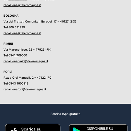
redazione@teleromagna.it
BOLOGNA
Via dei Trattati Comunitari Europei, 17 – 40127 (BO)
Tel
800 591999
redazione@teleromagna.it
RIMINI
Via Marecchiese, 22 – 47923 (RN)
Tel
0541 709000
redazionerimini@teleromagna.it
FORLÌ
P.zza Orsi Mangelli, 2 – 47122 (FC)
Tel
0543 1900819
redazioneforli@teleromagna.it
Scarica l'App gratuita