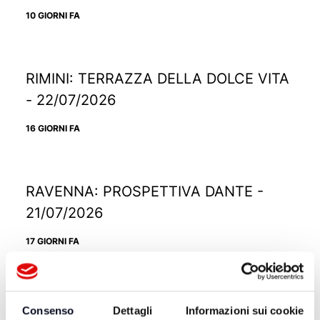
10 GIORNI FA
RIMINI: TERRAZZA DELLA DOLCE VITA
- 22/07/2026
16 GIORNI FA
RAVENNA: PROSPETTIVA DANTE -
21/07/2026
17 GIORNI FA
RICCIONE: TRAMONTO DIVINO -
Consenso
Dettagli
Informazioni sui cookie