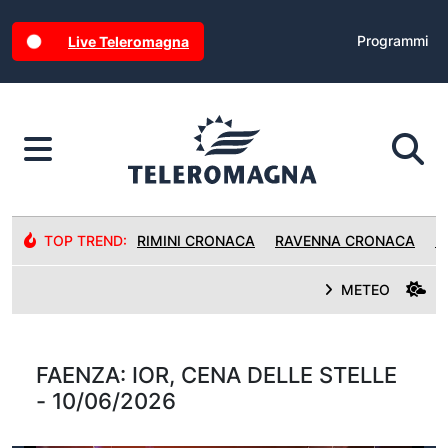
Programmi
Live Teleromagna
TOP TREND:
RIMINI CRONACA
RAVENNA CRONACA
R
METEO
FAENZA: IOR, CENA DELLE STELLE
- 10/06/2026