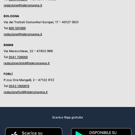
redazione@teleromagna.it
BOLOGNA
Via dei Trattati Comunitari Europei, 17 – 40127 (BO)
Tel
800 591999
redazione@teleromagna.it
RIMINI
Via Marecchiese, 22 – 47923 (RN)
Tel
0541 709000
redazionerimini@teleromagna.it
FORLÌ
P.zza Orsi Mangelli, 2 – 47122 (FC)
Tel
0543 1900819
redazioneforli@teleromagna.it
Scarica l'App gratuita