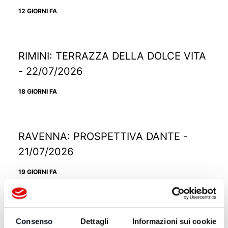
12 GIORNI FA
RIMINI: TERRAZZA DELLA DOLCE VITA
- 22/07/2026
18 GIORNI FA
RAVENNA: PROSPETTIVA DANTE -
21/07/2026
19 GIORNI FA
RICCIONE: TRAMONTO DIVINO -
Consenso
Dettagli
Informazioni sui cookie