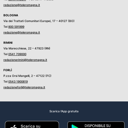
redazione@teleromagna.it
BOLOGNA
Via dei Trattati Comunitari Europei, 17 – 40127 (BO)
Tel
800 591999
redazione@teleromagna.it
RIMINI
Via Marecchiese, 22 – 47923 (RN)
Tel
0541 709000
redazionerimini@teleromagna.it
FORLÌ
P.zza Orsi Mangelli, 2 – 47122 (FC)
Tel
0543 1900819
redazioneforli@teleromagna.it
Scarica l'App gratuita