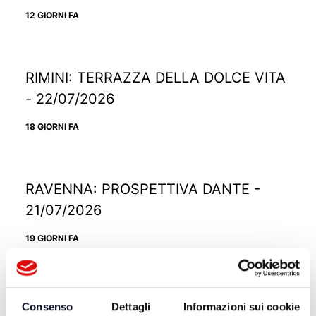
12 GIORNI FA
RIMINI: TERRAZZA DELLA DOLCE VITA
- 22/07/2026
18 GIORNI FA
RAVENNA: PROSPETTIVA DANTE -
21/07/2026
19 GIORNI FA
RICCIONE: TRAMONTO DIVINO -
Consenso
Dettagli
Informazioni sui cookie