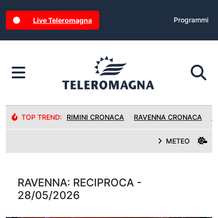
Programmi
Live Teleromagna
TOP TREND:
RIMINI CRONACA
RAVENNA CRONACA
R
METEO
RAVENNA: RECIPROCA -
28/05/2026