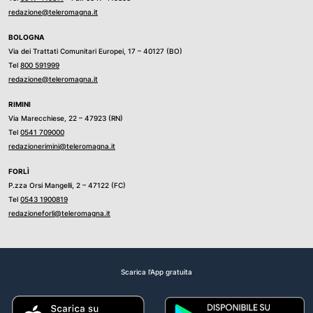
redazione@teleromagna.it
BOLOGNA
Via dei Trattati Comunitari Europei, 17 – 40127 (BO)
Tel
800 591999
redazione@teleromagna.it
RIMINI
Via Marecchiese, 22 – 47923 (RN)
Tel
0541 709000
redazionerimini@teleromagna.it
FORLÌ
P.zza Orsi Mangelli, 2 – 47122 (FC)
Tel
0543 1900819
redazioneforli@teleromagna.it
Scarica l'App gratuita