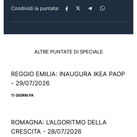
Condividi la puntata:
ALTRE PUNTATE DI SPECIALE
REGGIO EMILIA: INAUGURA IKEA PAOP
- 29/07/2026
11 GIORNI FA
ROMAGNA: L'ALGORITMO DELLA
CRESCITA - 28/07/2026