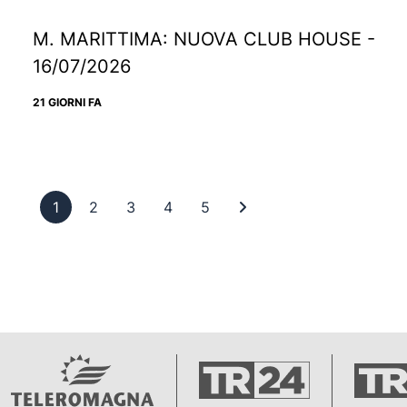
M. MARITTIMA: NUOVA CLUB HOUSE -
16/07/2026
21 GIORNI FA
Pagina 1
Pagina 2
Pagina 3
Pagina 4
Pagina 5
Ultima pagina
1
2
3
4
5