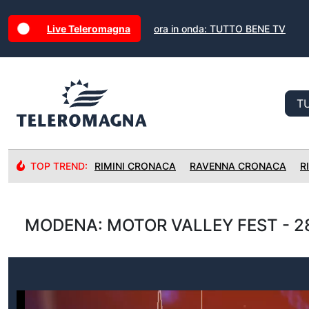
Live Teleromagna
ora in onda: TUTTO BENE TV
TOP TREND:
RIMINI CRONACA
RAVENNA CRONACA
R
MODENA: MOTOR VALLEY FEST - 2