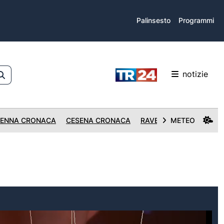
Palinsesto
Programmi
notizie
ENNA CRONACA
CESENA CRONACA
RAVENNA CRONACA
METEO