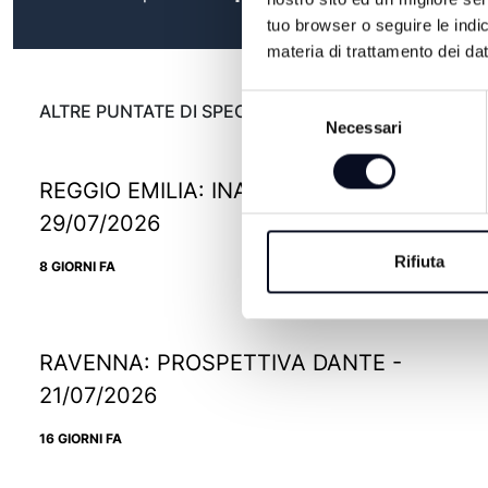
tuo browser o seguire le indic
materia di trattamento dei dat
Selezione
ALTRE PUNTATE DI SPECIALE
Necessari
del
consenso
REGGIO EMILIA: INAUGURA IKEA PAOP -
29/07/2026
Rifiuta
8 GIORNI FA
RAVENNA: PROSPETTIVA DANTE -
21/07/2026
16 GIORNI FA