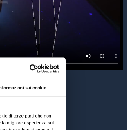
Informazioni sui cookie
okie di terze parti che non
e la migliore esperienza sul
 impostare adeguatamente il