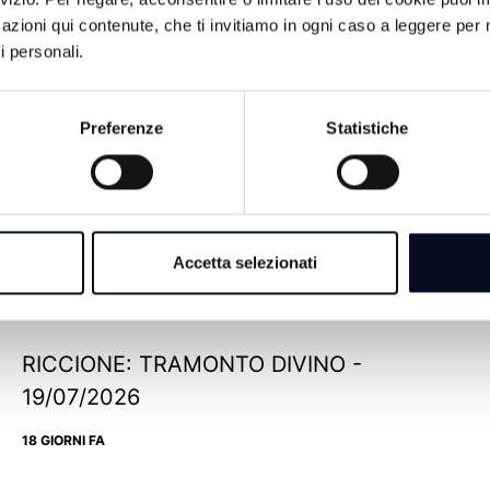
azioni qui contenute, che ti invitiamo in ogni caso a leggere per 
i personali.
Preferenze
Statistiche
ROMAGNA: L'ALGORITMO DELLA
CRESCITA - 28/07/2026
Accetta selezionati
9 GIORNI FA
RICCIONE: TRAMONTO DIVINO -
19/07/2026
18 GIORNI FA