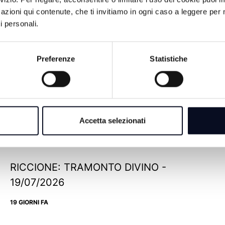
azioni qui contenute, che ti invitiamo in ogni caso a leggere per 
i personali.
Preferenze
Statistiche
ROMAGNA: L'ALGORITMO DELLA
CRESCITA - 28/07/2026
Accetta selezionati
10 GIORNI FA
RICCIONE: TRAMONTO DIVINO -
19/07/2026
19 GIORNI FA