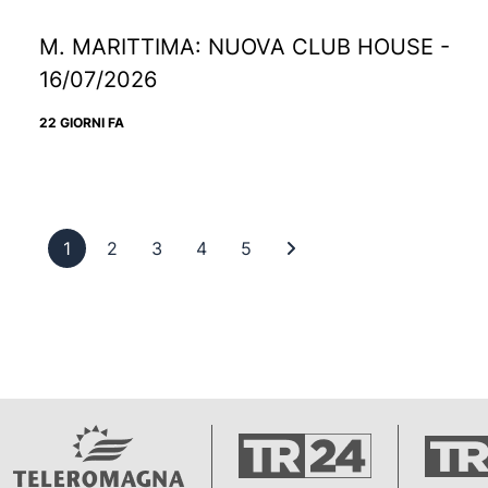
M. MARITTIMA: NUOVA CLUB HOUSE -
16/07/2026
22 GIORNI FA
Pagina 1
Pagina 2
Pagina 3
Pagina 4
Pagina 5
Ultima pagina
1
2
3
4
5