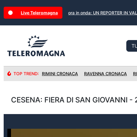
Live Teleromagna
ora in onda: UN REPORTER IN VAL
TOP TREND:
RIMINI CRONACA
RAVENNA CRONACA
R
CESENA: FIERA DI SAN GIOVANNI - 