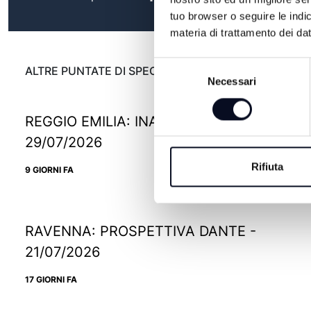
tuo browser o seguire le indic
materia di trattamento dei dat
Selezione
ALTRE PUNTATE DI SPECIALE
Necessari
del
consenso
REGGIO EMILIA: INAUGURA IKEA PAOP -
29/07/2026
Rifiuta
9 GIORNI FA
RAVENNA: PROSPETTIVA DANTE -
21/07/2026
17 GIORNI FA