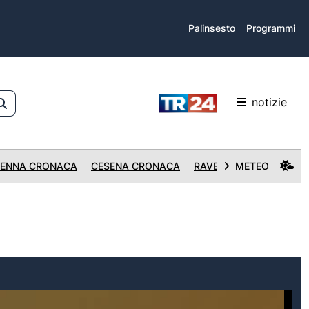
Palinsesto
Programmi
notizie
ENNA CRONACA
CESENA CRONACA
RAVENNA CRONACA
METEO