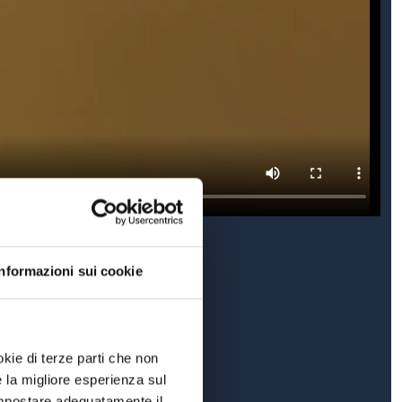
Informazioni sui cookie
okie di terze parti che non
e la migliore esperienza sul
 impostare adeguatamente il