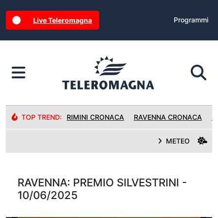
Programmi
Live Teleromagna
TOP TREND:
RIMINI CRONACA
RAVENNA CRONACA
R
METEO
RAVENNA: PREMIO SILVESTRINI -
10/06/2025