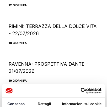
12 GIORNI FA
RIMINI: TERRAZZA DELLA DOLCE VITA
- 22/07/2026
18 GIORNI FA
RAVENNA: PROSPETTIVA DANTE -
21/07/2026
19 GIORNI FA
RICCIONE: TRAMONTO DIVINO -
Consenso
Dettagli
Informazioni sui cookie