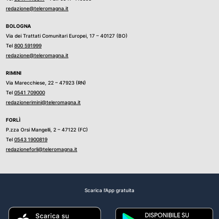
redazione@teleromagna.it
BOLOGNA
Via dei Trattati Comunitari Europei, 17 – 40127 (BO)
Tel
800 591999
redazione@teleromagna.it
RIMINI
Via Marecchiese, 22 – 47923 (RN)
Tel
0541 709000
redazionerimini@teleromagna.it
FORLÌ
P.zza Orsi Mangelli, 2 – 47122 (FC)
Tel
0543 1900819
redazioneforli@teleromagna.it
Scarica l'App gratuita