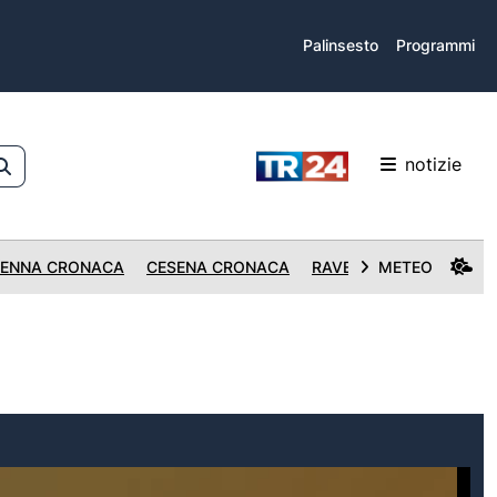
Palinsesto
Programmi
notizie
ENNA CRONACA
CESENA CRONACA
RAVENNA CRONACA
METEO