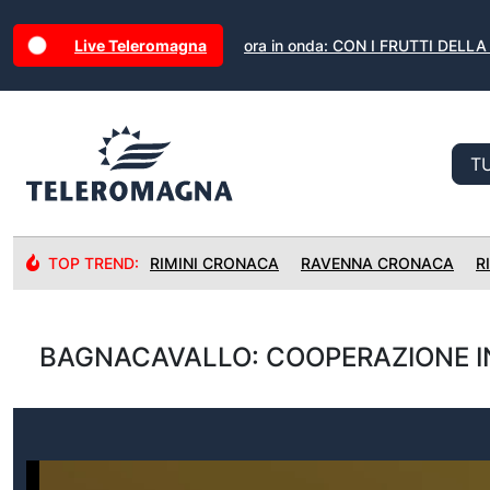
Live Teleromagna
ora in onda: CON I FRUTTI DELL
TOP TREND:
RIMINI CRONACA
RAVENNA CRONACA
R
BAGNACAVALLO: COOPERAZIONE IN