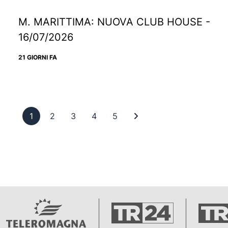
M. MARITTIMA: NUOVA CLUB HOUSE -
16/07/2026
21 GIORNI FA
Pagina 1
Pagina 2
Pagina 3
Pagina 4
Pagina 5
Ultima pagina
1
2
3
4
5