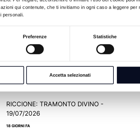
azioni qui contenute, che ti invitiamo in ogni caso a leggere per 
i personali.
Preferenze
Statistiche
ROMAGNA: L'ALGORITMO DELLA
CRESCITA - 28/07/2026
Accetta selezionati
9 GIORNI FA
RICCIONE: TRAMONTO DIVINO -
19/07/2026
18 GIORNI FA