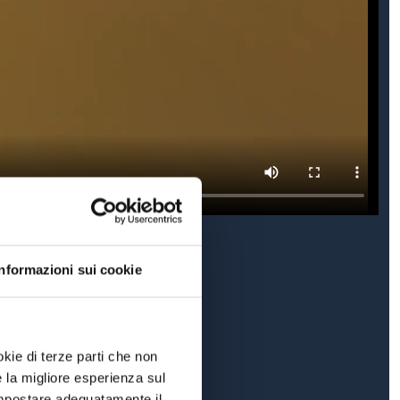
Informazioni sui cookie
okie di terze parti che non
e la migliore esperienza sul
 impostare adeguatamente il