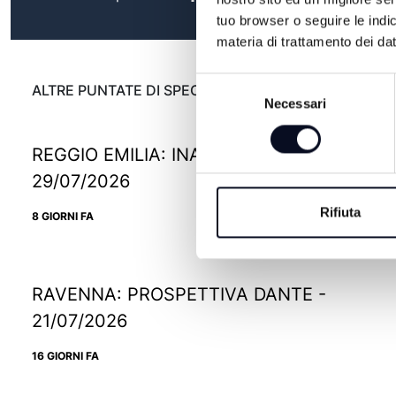
tuo browser o seguire le indic
materia di trattamento dei dat
Selezione
ALTRE PUNTATE DI SPECIALE
Necessari
del
consenso
REGGIO EMILIA: INAUGURA IKEA PAOP -
29/07/2026
Rifiuta
8 GIORNI FA
RAVENNA: PROSPETTIVA DANTE -
21/07/2026
16 GIORNI FA