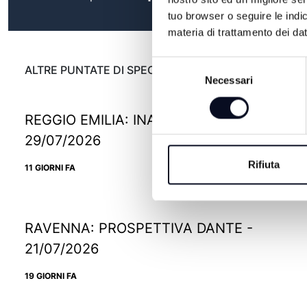
tuo browser o seguire le indic
materia di trattamento dei dat
Selezione
ALTRE PUNTATE DI SPECIALE
Necessari
del
consenso
REGGIO EMILIA: INAUGURA IKEA PAOP -
29/07/2026
Rifiuta
11 GIORNI FA
RAVENNA: PROSPETTIVA DANTE -
21/07/2026
19 GIORNI FA