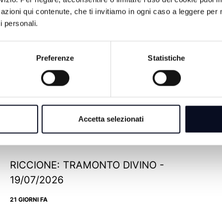
azioni qui contenute, che ti invitiamo in ogni caso a leggere per 
i personali.
Preferenze
Statistiche
ROMAGNA: L'ALGORITMO DELLA
CRESCITA - 28/07/2026
Accetta selezionati
12 GIORNI FA
RICCIONE: TRAMONTO DIVINO -
19/07/2026
21 GIORNI FA