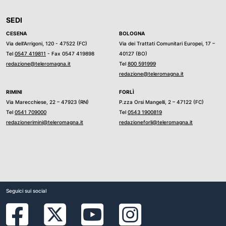
SEDI
CESENA
BOLOGNA
Via dell’Arrigoni, 120 - 47522 (FC)
Via dei Trattati Comunitari Europei, 17 –
Tel
0547 419811
- Fax 0547 419898
40127 (BO)
redazione@teleromagna.it
Tel
800 591999
redazione@teleromagna.it
RIMINI
FORLÌ
Via Marecchiese, 22 – 47923 (RN)
P.zza Orsi Mangelli, 2 – 47122 (FC)
Tel
0541 709000
Tel
0543 1900819
redazionerimini@teleromagna.it
redazioneforli@teleromagna.it
Seguici sui social