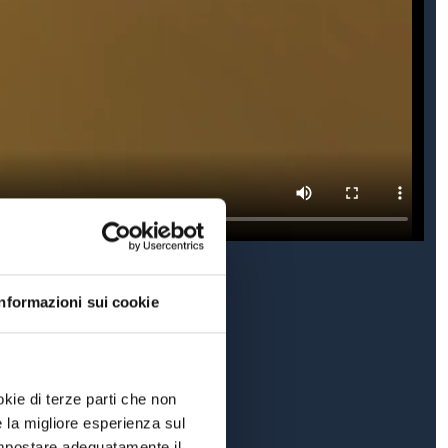
Informazioni sui cookie
okie di terze parti che non
e la migliore esperienza sul
 impostare adeguatamente il