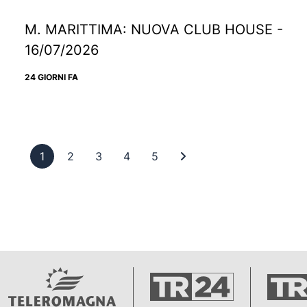
M. MARITTIMA: NUOVA CLUB HOUSE -
16/07/2026
24 GIORNI FA
Pagina 1
Pagina 2
Pagina 3
Pagina 4
Pagina 5
Ultima pagina
1
2
3
4
5