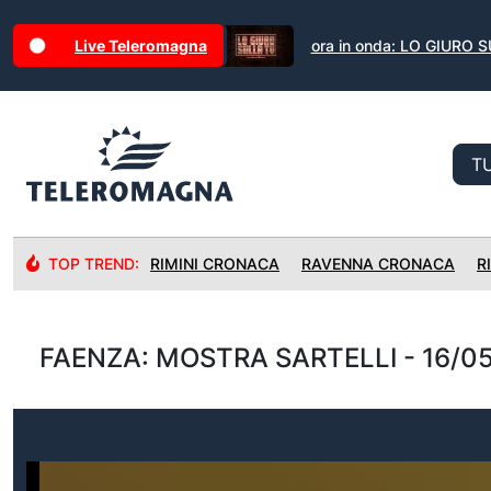
Live Teleromagna
ora in onda: LO GIURO 
TOP TREND:
RIMINI CRONACA
RAVENNA CRONACA
R
FAENZA: MOSTRA SARTELLI - 16/0