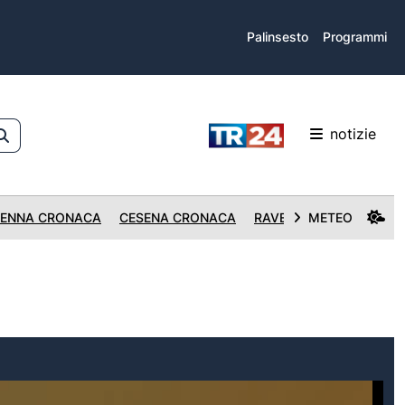
Palinsesto
Programmi
notizie
ENNA CRONACA
CESENA CRONACA
RAVENNA CRONACA
METEO