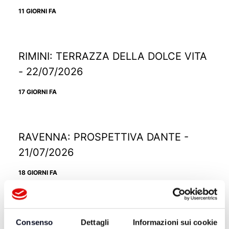
11 GIORNI FA
RIMINI: TERRAZZA DELLA DOLCE VITA
- 22/07/2026
17 GIORNI FA
RAVENNA: PROSPETTIVA DANTE -
21/07/2026
18 GIORNI FA
RICCIONE: TRAMONTO DIVINO -
Consenso
Dettagli
Informazioni sui cookie