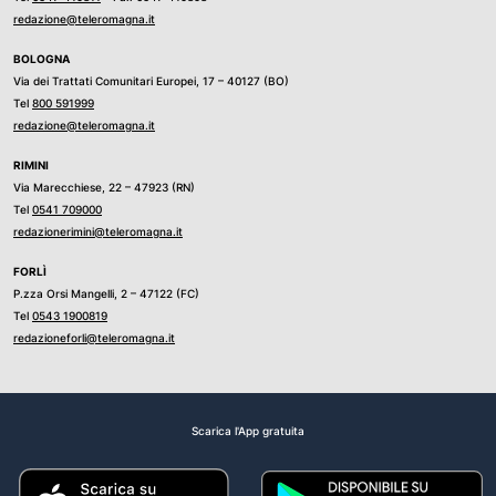
redazione@teleromagna.it
BOLOGNA
Via dei Trattati Comunitari Europei, 17 – 40127 (BO)
Tel
800 591999
redazione@teleromagna.it
RIMINI
Via Marecchiese, 22 – 47923 (RN)
Tel
0541 709000
redazionerimini@teleromagna.it
FORLÌ
P.zza Orsi Mangelli, 2 – 47122 (FC)
Tel
0543 1900819
redazioneforli@teleromagna.it
Scarica l'App gratuita