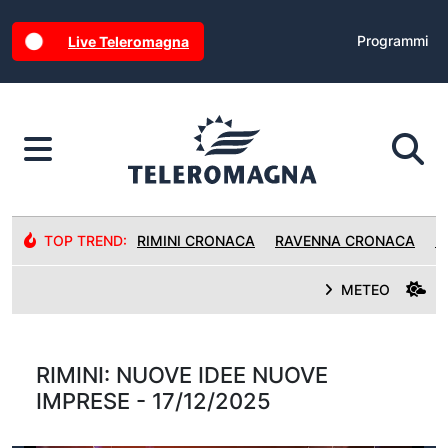
Programmi
Live Teleromagna
TOP TREND:
RIMINI CRONACA
RAVENNA CRONACA
R
METEO
RIMINI: NUOVE IDEE NUOVE
IMPRESE - 17/12/2025