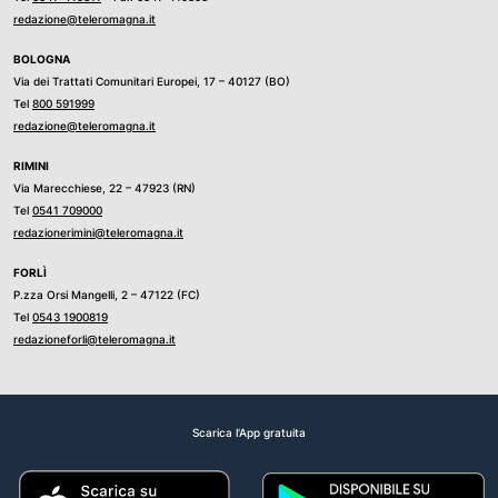
redazione@teleromagna.it
BOLOGNA
Via dei Trattati Comunitari Europei, 17 – 40127 (BO)
Tel
800 591999
redazione@teleromagna.it
RIMINI
Via Marecchiese, 22 – 47923 (RN)
Tel
0541 709000
redazionerimini@teleromagna.it
FORLÌ
P.zza Orsi Mangelli, 2 – 47122 (FC)
Tel
0543 1900819
redazioneforli@teleromagna.it
Scarica l'App gratuita