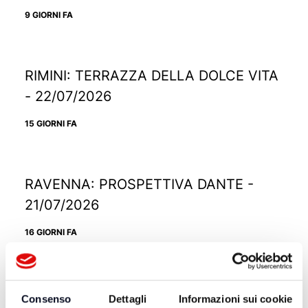
9 GIORNI FA
RIMINI: TERRAZZA DELLA DOLCE VITA
- 22/07/2026
15 GIORNI FA
RAVENNA: PROSPETTIVA DANTE -
21/07/2026
16 GIORNI FA
RICCIONE: TRAMONTO DIVINO -
Consenso
Dettagli
Informazioni sui cookie