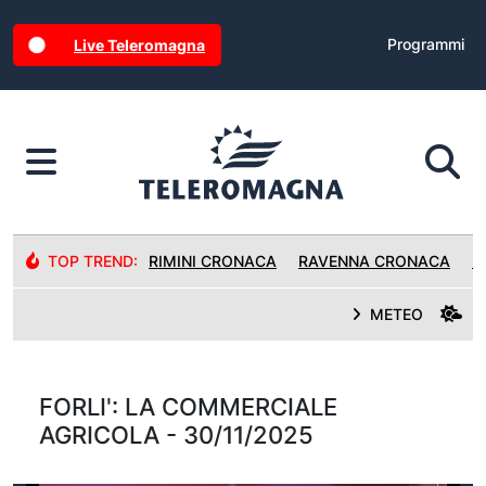
Programmi
Live Teleromagna
TOP TREND:
RIMINI CRONACA
RAVENNA CRONACA
R
METEO
FORLI': LA COMMERCIALE
AGRICOLA - 30/11/2025