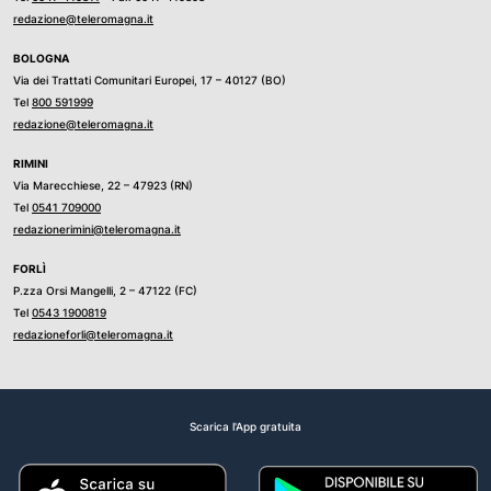
redazione@teleromagna.it
BOLOGNA
Via dei Trattati Comunitari Europei, 17 – 40127 (BO)
Tel
800 591999
redazione@teleromagna.it
RIMINI
Via Marecchiese, 22 – 47923 (RN)
Tel
0541 709000
redazionerimini@teleromagna.it
FORLÌ
P.zza Orsi Mangelli, 2 – 47122 (FC)
Tel
0543 1900819
redazioneforli@teleromagna.it
Scarica l'App gratuita