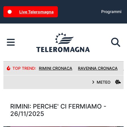
Programmi
Live Teleromagna
TOP TREND:
RIMINI CRONACA
RAVENNA CRONACA
R
METEO
RIMINI: PERCHE' CI FERMIAMO -
26/11/2025