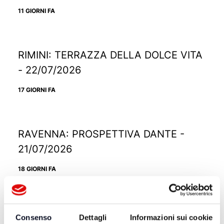
11 GIORNI FA
RIMINI: TERRAZZA DELLA DOLCE VITA
- 22/07/2026
17 GIORNI FA
RAVENNA: PROSPETTIVA DANTE -
21/07/2026
18 GIORNI FA
RICCIONE: TRAMONTO DIVINO -
Consenso
Dettagli
Informazioni sui cookie