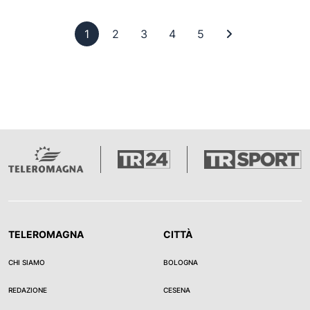
Pagina 1
Pagina 2
Pagina 3
Pagina 4
Pagina 5
Ultima pagina
1
2
3
4
5
TELEROMAGNA
CITTÀ
CHI SIAMO
BOLOGNA
REDAZIONE
CESENA