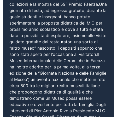
collezioni e la mostra del 59° Premio Faenza.Una
giornata di festa, ad ingresso gratuito, durante la
quale studenti e insegnanti hanno potuto
sperimentare la proposta didattica del MIC per
prossimo anno scolastico e dove a tutti è stata
data la possibilità di esplorare, insieme alle visite
guidate gratuite dai restauratori una sorta di
“altro museo” nascosto, i depositi appunto che
sono stati aperti per l’occasione ai visitatori.Il
Museo Internazionale delle Ceramiche in Faenza
ha inoltre aderito per la prima volta, alla terza
edizione della “Giornata Nazionale delle Famiglie
al Museo”, un evento nazionale che mette in rete
circa 600 tra le migliori realtà museali italiane
che propongono didattica di qualità e che
dimostrano come un Museo possa essere
educativo e divertente per tutta la famiglia.Dagli
interventi di Pier Antonio Rivola Presidente M.I.C.
Faenza, Claudia Casali Direttrice del museo e