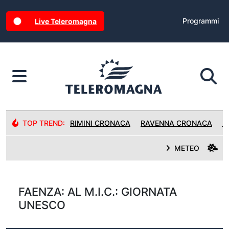
Programmi
Live Teleromagna
TOP TREND:
RIMINI CRONACA
RAVENNA CRONACA
R
METEO
FAENZA: AL M.I.C.: GIORNATA
UNESCO