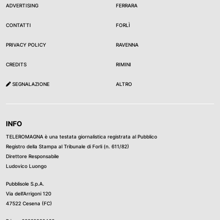
ADVERTISING
FERRARA
CONTATTI
FORLÌ
PRIVACY POLICY
RAVENNA
CREDITS
RIMINI
SEGNALAZIONE
ALTRO
INFO
TELEROMAGNA è una testata giornalistica registrata al Pubblico
Registro della Stampa al Tribunale di Forli (n. 611/82)
Direttore Responsabile
Ludovico Luongo
Pubblisole S.p.A.
Via dell’Arrigoni 120
47522 Cesena (FC)