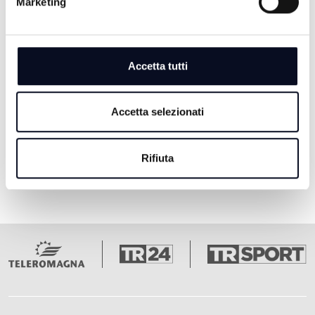
Marketing
IN STRADA CON LA TESTA -
09/07/2025
Accetta tutti
1 ANNO FA
Accetta selezionati
Pagina 1
1
Rifiuta