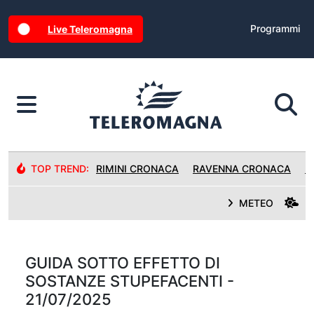
Programmi
Live Teleromagna
TOP TREND:
RIMINI CRONACA
RAVENNA CRONACA
R
METEO
GUIDA SOTTO EFFETTO DI
SOSTANZE STUPEFACENTI -
21/07/2025