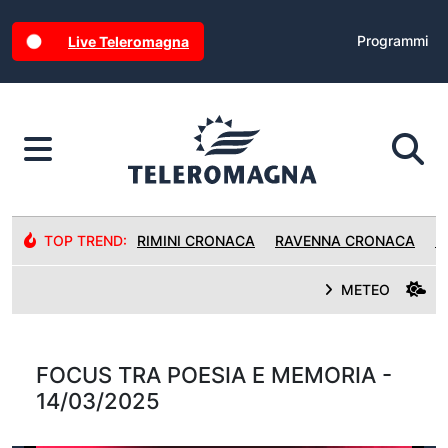
Programmi
Live Teleromagna
TOP TREND:
RIMINI CRONACA
RAVENNA CRONACA
R
METEO
FOCUS TRA POESIA E MEMORIA -
14/03/2025