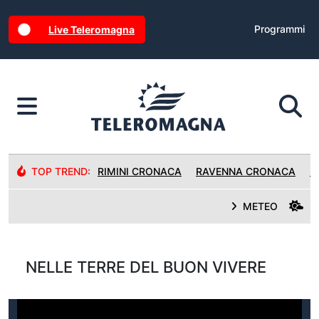
Programmi
Live Teleromagna
TOP TREND:
RIMINI CRONACA
RAVENNA CRONACA
R
METEO
NELLE TERRE DEL BUON VIVERE