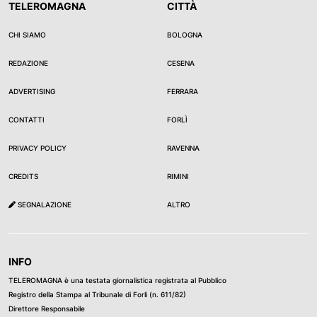
TELEROMAGNA
CITTÀ
CHI SIAMO
BOLOGNA
REDAZIONE
CESENA
ADVERTISING
FERRARA
CONTATTI
FORLÌ
PRIVACY POLICY
RAVENNA
CREDITS
RIMINI
SEGNALAZIONE
ALTRO
INFO
TELEROMAGNA è una testata giornalistica registrata al Pubblico
Registro della Stampa al Tribunale di Forli (n. 611/82)
Direttore Responsabile