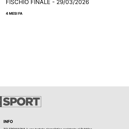
FISCHIO FINALE - 29/03/2026
4 MESI FA
INFO
TELEROMAGNA è una testata giornalistica registrata al Pubblico