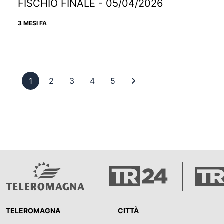
FISCHIO FINALE - 05/04/2026
3 MESI FA
Pagina 1
Pagina 2
Pagina 3
Pagina 4
Pagina 5
Ultima pagina
1
2
3
4
5
TELEROMAGNA
CITTÀ