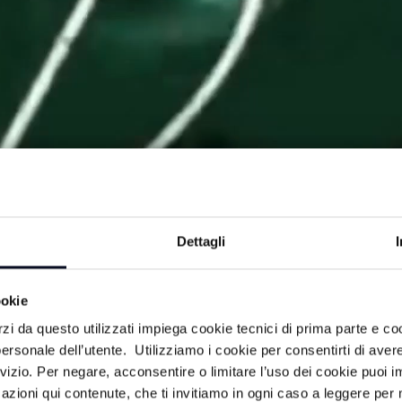
Dettagli
ookie
campo in una lunga diretta dedicata allo
rzi da questo utilizzati impiega cookie tecnici di prima parte e co
ssivo e le immagini dei big match dalla
ersonale dell’utente. Utilizziamo i cookie per consentirti di aver
rvizio. Per negare, acconsentire o limitare l’uso dei cookie puoi
azioni qui contenute, che ti invitiamo in ogni caso a leggere per 