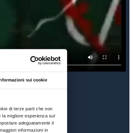
Informazioni sui cookie
fb.com/FischioFinale
okie di terze parti che non
e la migliore esperienza sul
 impostare adeguatamente il
maggiori informazioni in