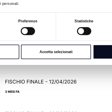
i personali.
Preferenze
Statistiche
FISCHIO FINALE - 03/05/2026
Accetta selezionati
3 MESI FA
FISCHIO FINALE - 12/04/2026
3 MESI FA