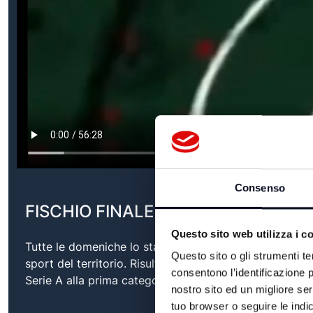
Consenso
FISCHIO FINALE - 11/05/2025
Questo sito web utilizza i c
Tutte le domeniche lo staff di Teleromagna scende in 
Questo sito o gli strumenti te
sport del territorio. Risultati, classifiche, turno succe
consentono l’identificazione p
Serie A alla prima categoria.
nostro sito ed un migliore se
tuo browser o seguire le indic