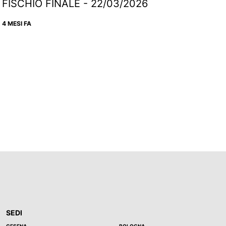
FISCHIO FINALE - 22/03/2026
4 MESI FA
SEDI
CESENA
BOLOGNA