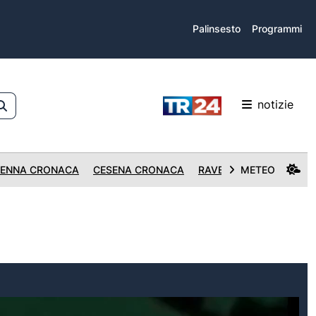
Palinsesto
Programmi
notizie
ENNA CRONACA
CESENA CRONACA
RAVENNA CRONACA
METEO