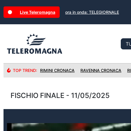
Live Teleromagna
ora in onda: TELEGIORNALE
TOP TREND:
RIMINI CRONACA
RAVENNA CRONACA
R
FISCHIO FINALE - 11/05/2025