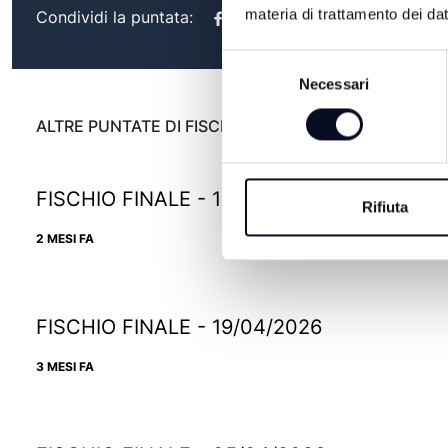
materia di trattamento dei dat
Condividi la puntata:
Selezione
Necessari
del
consenso
ALTRE PUNTATE DI FISCHIO FINALE
FISCHIO FINALE - 10/05/2026
Rifiuta
2 MESI FA
FISCHIO FINALE - 19/04/2026
3 MESI FA