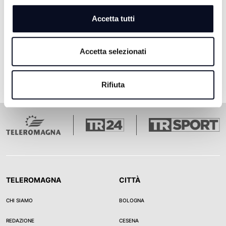
Accetta tutti
Pagina 1
Pagina 2
Pagina 3
Pagina 4
Pagina 5
Ultima pagina
1
2
3
4
5
Accetta selezionati
Rifiuta
TELEROMAGNA
CITTÀ
CHI SIAMO
BOLOGNA
REDAZIONE
CESENA