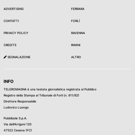
ADVERTISING
FERRARA
CONTATTI
FORLÌ
PRIVACY POLICY
RAVENNA
CREDITS
RIMINI
SEGNALAZIONE
ALTRO
INFO
TELEROMAGNA è una testata giornalistica registrata al Pubblico
Registro della Stampa al Tribunale di Forli (n. 611/82)
Direttore Responsabile
Ludovico Luongo
Pubblisole S.p.A.
Via dell’Arrigoni 120
47522 Cesena (FC)