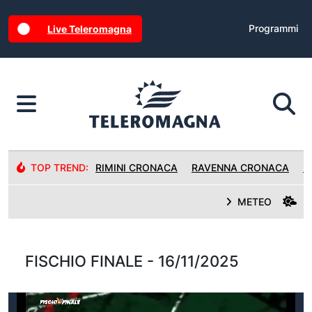
Programmi
Live Teleromagna
TOP TREND:
RIMINI CRONACA
RAVENNA CRONACA
R
METEO
FISCHIO FINALE - 16/11/2025