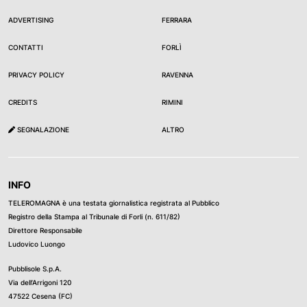
ADVERTISING
FERRARA
CONTATTI
FORLÌ
PRIVACY POLICY
RAVENNA
CREDITS
RIMINI
SEGNALAZIONE
ALTRO
INFO
TELEROMAGNA è una testata giornalistica registrata al Pubblico
Registro della Stampa al Tribunale di Forli (n. 611/82)
Direttore Responsabile
Ludovico Luongo
Pubblisole S.p.A.
Via dell’Arrigoni 120
47522 Cesena (FC)