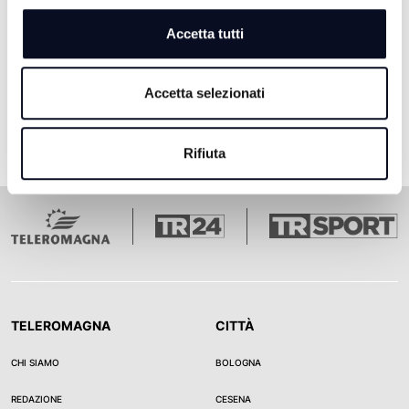
Accetta tutti
Pagina 1
Pagina 2
Pagina 3
Pagina 4
Pagina 5
Ultima pagina
1
2
3
4
5
Accetta selezionati
Rifiuta
TELEROMAGNA
CITTÀ
CHI SIAMO
BOLOGNA
REDAZIONE
CESENA