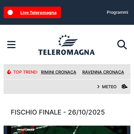
Programmi
Live Teleromagna
TOP TREND:
RIMINI CRONACA
RAVENNA CRONACA
R
METEO
FISCHIO FINALE - 26/10/2025