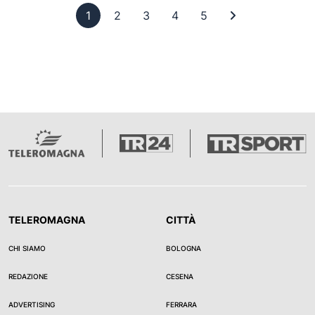
Pagina 1
Pagina 2
Pagina 3
Pagina 4
Pagina 5
Ultima pagina
1
2
3
4
5
TELEROMAGNA
CITTÀ
CHI SIAMO
BOLOGNA
REDAZIONE
CESENA
ADVERTISING
FERRARA