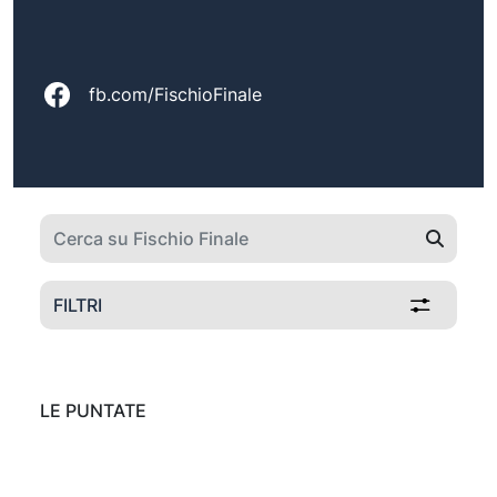
fb.com/FischioFinale
FILTRI
LE PUNTATE