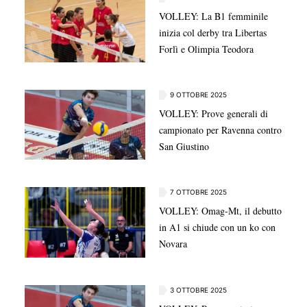
VOLLEY: La B1 femminile
inizia col derby tra Libertas
Forlì e Olimpia Teodora
9 OTTOBRE 2025
VOLLEY: Prove generali di
campionato per Ravenna contro
San Giustino
7 OTTOBRE 2025
VOLLEY: Omag-Mt, il debutto
in A1 si chiude con un ko con
Novara
3 OTTOBRE 2025