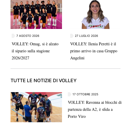
stagione di serie B1.
7 AGOSTO 2026
27 LUGLIO 2026
VOLLEY: Omag, si è alzato
VOLLEY: Ilenia Peretti è il
il sipario sulla stagione
primo arrivo in casa Gruppo
2026/2027
Angelini
TUTTE LE NOTIZIE DI VOLLEY
17 OTTOBRE 2025
VOLLEY: Ravenna ai blocchi di
partenza della A2, è sfida a
Porto Viro