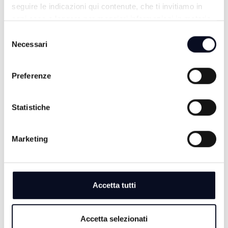
seguire le indicazioni qui contenute, che ti invitiamo in
ogni caso a leggere per maggiori informazioni in materia
di trattamento dei dati personali.
Selezione
Necessari
del
consenso
Preferenze
Statistiche
TG SERA
Marketing
Accetta tutti
Accetta selezionati