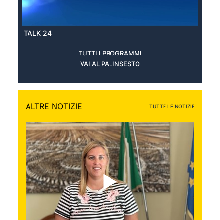
TALK 24
TUTTI I PROGRAMMI
VAI AL PALINSESTO
ALTRE NOTIZIE
TUTTE LE NOTIZIE