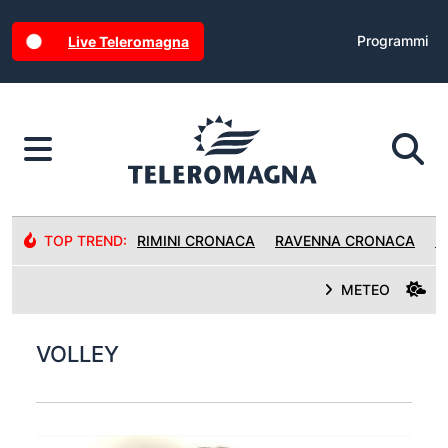
Programmi
Live Teleromagna
TOP TREND:
RIMINI CRONACA
RAVENNA CRONACA
R
METEO
VOLLEY