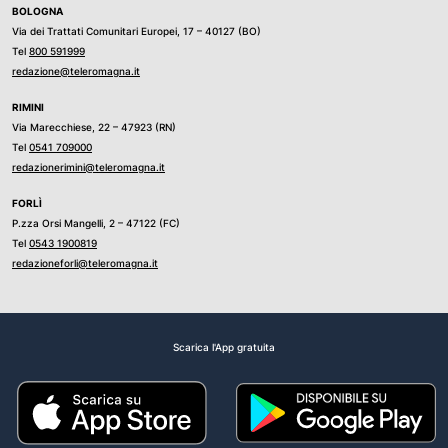
BOLOGNA
Via dei Trattati Comunitari Europei, 17 – 40127 (BO)
Tel
800 591999
redazione@teleromagna.it
RIMINI
Via Marecchiese, 22 – 47923 (RN)
Tel
0541 709000
redazionerimini@teleromagna.it
FORLÌ
P.zza Orsi Mangelli, 2 – 47122 (FC)
Tel
0543 1900819
redazioneforli@teleromagna.it
Scarica l'App gratuita