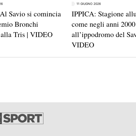
26
11 GIUGNO 2026
Al Savio si comincia
IPPICA: Stagione all
remio Bronchi
come negli anni 2000
 alla Tris | VIDEO
all’ippodromo del Sav
VIDEO