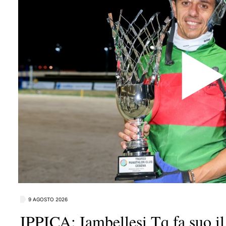
9 AGOSTO 2026
IPPICA: Iambellesi Tq fa suo il 