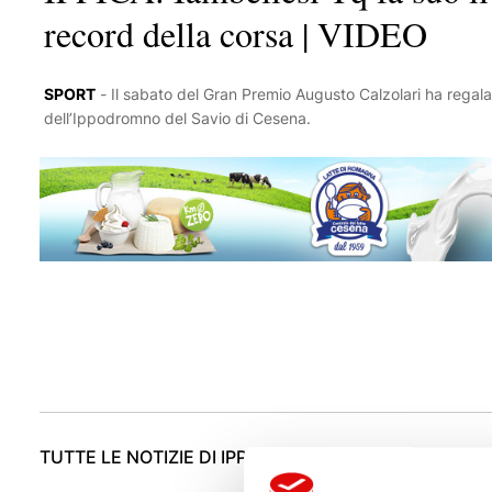
record della corsa | VIDEO
SPORT
-
Il sabato del Gran Premio Augusto Calzolari ha regalato ricchi spunti tecnici al numero pubblico
dell’Ippodromno del Savio di Cesena.
TUTTE LE NOTIZIE DI IPPICA