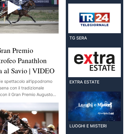
TG SERA
ran Premio
trofeo Panathlon
ra al Savio | VIDEO
de spettacolo all'ippodromo
EXTRA ESTATE
sena con il tradizionale
on il Gran Premio Augusto
ato ai tre anni.
LUOGHI E MISTERI