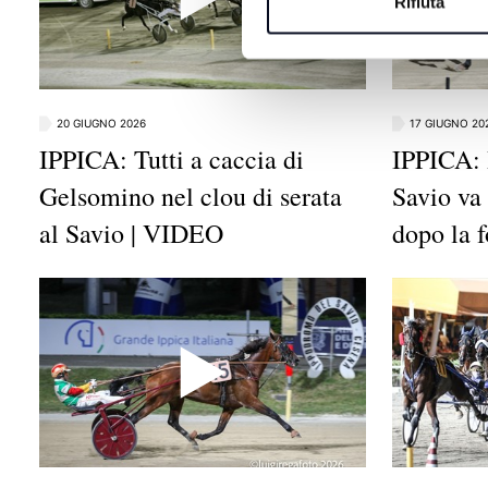
Rifiuta
20 GIUGNO 2026
17 GIUGNO 20
IPPICA: Tutti a caccia di
IPPICA: I
Gelsomino nel clou di serata
Savio va
al Savio | VIDEO
dopo la 