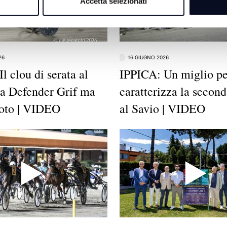
Accetta selezionati
26
16 GIUGNO 2026
l clou di serata al
IPPICA: Un miglio pe
 a Defender Grif ma
caratterizza la second
foto | VIDEO
al Savio | VIDEO