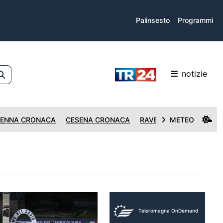
Palinsesto
Programmi
notizie
ENNA CRONACA
CESENA CRONACA
RAVENNA CRONACA
METEO
Teleromagna OnDemand