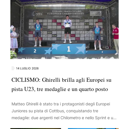
14 LUGLIO 2026
CICLISMO: Ghirelli brilla agli Europei su
pista U23, tre medaglie e un quarto posto
Matteo Ghirelli è stato tra i protagonisti degli Europei
Juniores su pista di Cottbus, conquistando tre
medaglie: due argenti nel Chilometro e nello Sprint e un
bronzo nella Team Sprint. Il 18enne faentino ha inoltre