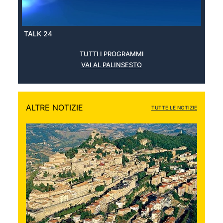
TALK 24
TUTTI I PROGRAMMI
VAI AL PALINSESTO
ALTRE NOTIZIE
TUTTE LE NOTIZIE