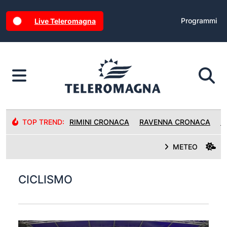
Programmi
Live Teleromagna
TOP TREND:
RIMINI CRONACA
RAVENNA CRONACA
R
METEO
CICLISMO