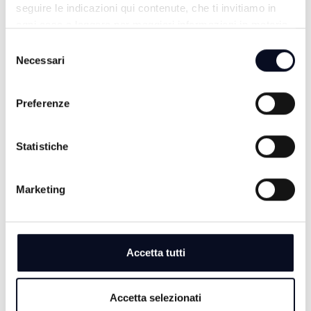
seguire le indicazioni qui contenute, che ti invitiamo in
ogni caso a leggere per maggiori informazioni in materia
di trattamento dei dati personali.
Selezione
Necessari
del
consenso
Preferenze
Statistiche
TG SERA
Marketing
Accetta tutti
Accetta selezionati