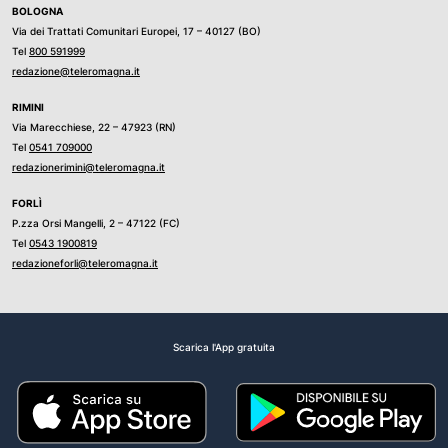
BOLOGNA
Via dei Trattati Comunitari Europei, 17 – 40127 (BO)
Tel
800 591999
redazione@teleromagna.it
RIMINI
Via Marecchiese, 22 – 47923 (RN)
Tel
0541 709000
redazionerimini@teleromagna.it
FORLÌ
P.zza Orsi Mangelli, 2 – 47122 (FC)
Tel
0543 1900819
redazioneforli@teleromagna.it
Scarica l'App gratuita