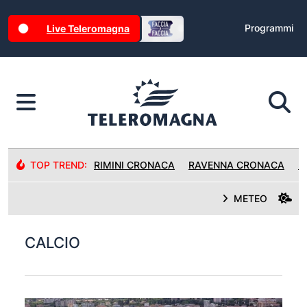
Programmi
Live Teleromagna
TOP TREND:
RIMINI CRONACA
RAVENNA CRONACA
R
METEO
CALCIO