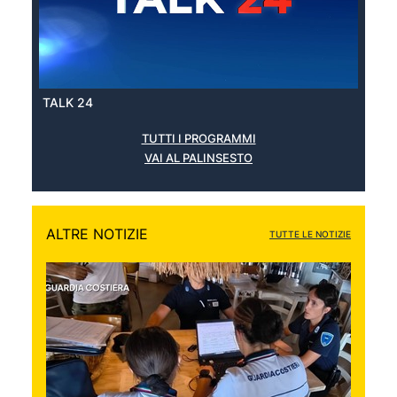
TALK 24
TUTTI I PROGRAMMI
VAI AL PALINSESTO
ALTRE NOTIZIE
TUTTE LE NOTIZIE