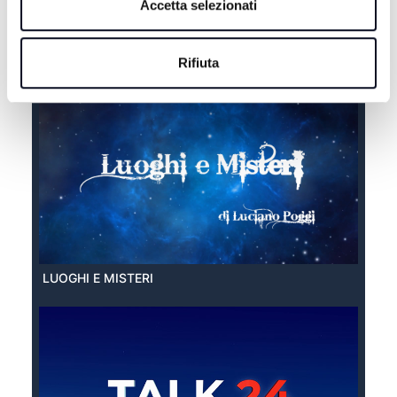
Accetta selezionati
EXTRA ESTATE
Rifiuta
LUOGHI E MISTERI