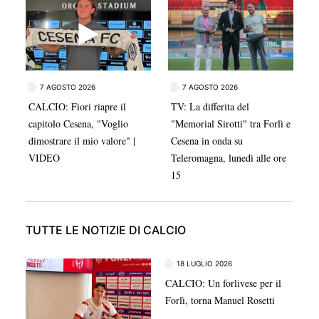
squadra di Gadda scenderà in campo per la prima
amichevole della nuova stagione.
7 AGOSTO 2026
7 AGOSTO 2026
CALCIO: Fiori riapre il
TV: La differita del
capitolo Cesena, "Voglio
"Memorial Sirotti" tra Forlì e
dimostrare il mio valore" |
Cesena in onda su
VIDEO
Teleromagna, lunedì alle ore
15
TUTTE LE NOTIZIE DI CALCIO
18 LUGLIO 2026
CALCIO: Un forlivese per il
Forlì, torna Manuel Rosetti