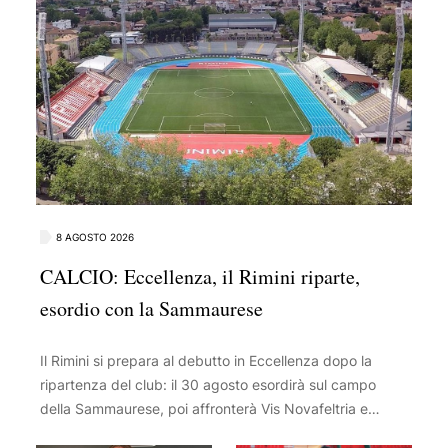
8 AGOSTO 2026
CALCIO: Eccellenza, il Rimini riparte,
esordio con la Sammaurese
Il Rimini si prepara al debutto in Eccellenza dopo la
ripartenza del club: il 30 agosto esordirà sul campo
della Sammaurese, poi affronterà Vis Novafeltria e
Santarcangelo. Intanto, oggi alle 18 a Senigallia la