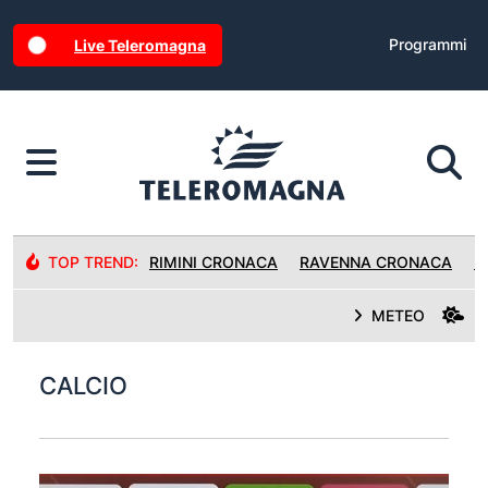
Programmi
Live Teleromagna
TOP TREND:
RIMINI CRONACA
RAVENNA CRONACA
R
METEO
CALCIO