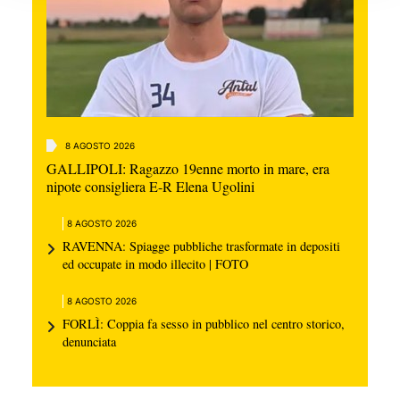
8 AGOSTO 2026
GALLIPOLI: Ragazzo 19enne morto in mare, era
nipote consigliera E-R Elena Ugolini
8 AGOSTO 2026
RAVENNA: Spiagge pubbliche trasformate in depositi
ed occupate in modo illecito | FOTO
8 AGOSTO 2026
FORLÌ: Coppia fa sesso in pubblico nel centro storico,
denunciata