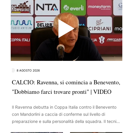
8 AGOSTO 2026
CALCIO: Ravenna, si comincia a Benevento,
"Dobbiamo farci trovare pronti" | VIDEO
Il Ravenna debutta in Coppa Italia contro il Benevento
con Mandorlini a caccia di conferme sul livello di
preparazione e sulla personalità della squadra. Il tecnico
considera la sfida un banco di prova significativo: