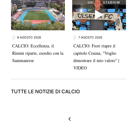
"Dobbiamo concentrarci su noi stessi e capire a che
punto siamo"
8 AGOSTO 2026
7 AGOSTO 2026
CALCIO: Eccellenza, il
CALCIO: Fiori riapre il
Rimini riparte, esordio con la
capitolo Cesena, "Voglio
Sammaurese
dimostrare il mio valore" |
VIDEO
TUTTE LE NOTIZIE DI CALCIO
Prima pagina