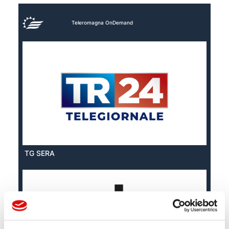
Teleromagna OnDemand
TG SERA