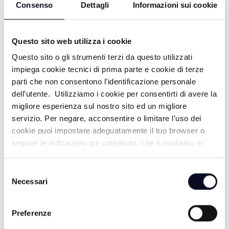
Consenso
Dettagli
Informazioni sui cookie
Questo sito web utilizza i cookie
EXTRA ESTATE
Questo sito o gli strumenti terzi da questo utilizzati
impiega cookie tecnici di prima parte e cookie di terze
parti che non consentono l’identificazione personale
dell’utente. Utilizziamo i cookie per consentirti di avere la
migliore esperienza sul nostro sito ed un migliore
servizio. Per negare, acconsentire o limitare l’uso dei
cookie puoi impostare adeguatamente il tuo browser o
seguire le indicazioni qui contenute, che ti invitiamo in
ogni caso a leggere per maggiori informazioni in materia
di trattamento dei dati personali.
Selezione
LUOGHI E MISTERI
Necessari
del
consenso
Preferenze