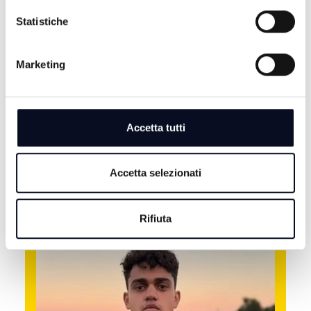
Statistiche
Marketing
TALK 24
Accetta tutti
TUTTI I PROGRAMMI
VAI AL PALINSESTO
Accetta selezionati
ALTRE NOTIZIE
TUTTE LE NOTIZIE
Rifiuta