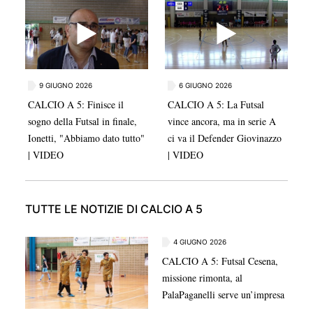
la squadra locale, protagonista di uno splendido bis.
9 GIUGNO 2026
6 GIUGNO 2026
CALCIO A 5: Finisce il
CALCIO A 5: La Futsal
sogno della Futsal in finale,
vince ancora, ma in serie A
Ionetti, "Abbiamo dato tutto"
ci va il Defender Giovinazzo
| VIDEO
| VIDEO
TUTTE LE NOTIZIE DI CALCIO A 5
4 GIUGNO 2026
CALCIO A 5: Futsal Cesena,
missione rimonta, al
PalaPaganelli serve un’impresa