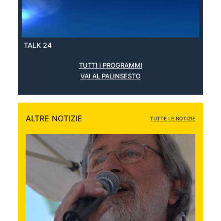
TALK 24
TUTTI I PROGRAMMI
VAI AL PALINSESTO
ALTRE NOTIZIE
TUTTE LE NOTIZIE