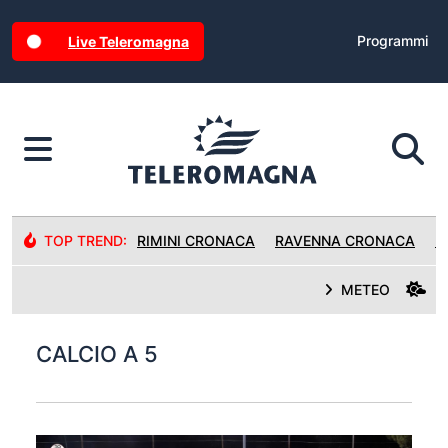
Programmi
Live Teleromagna
TOP TREND:
RIMINI CRONACA
RAVENNA CRONACA
R
METEO
CALCIO A 5