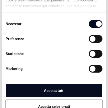
cookie puoi impostare adeguatamente il tuo browser o
seguire le indicazioni qui contenute, che ti invitiamo in
ogni caso a leggere per maggiori informazioni in materia
di trattamento dei dati personali.
Selezione
Necessari
del
consenso
Preferenze
Statistiche
TG SERA
Marketing
Accetta tutti
Accetta selezionati