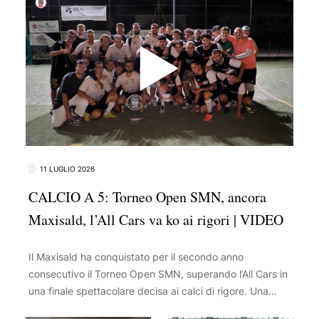
11 LUGLIO 2026
CALCIO A 5: Torneo Open SMN, ancora
Maxisald, l’All Cars va ko ai rigori | VIDEO
Il Maxisald ha conquistato per il secondo anno
consecutivo il Torneo Open SMN, superando l’All Cars in
una finale spettacolare decisa ai calci di rigore. Una
sfida ricca di emozioni e colpi di scena ha così premiato