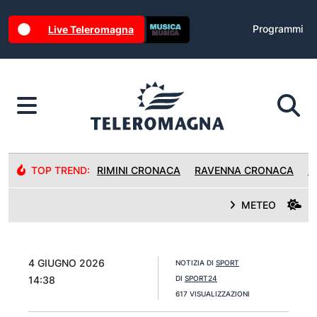
Programmi
Live Teleromagna
TOP TREND:
RIMINI CRONACA
RAVENNA CRONACA
R
METEO
4 GIUGNO 2026
NOTIZIA DI
SPORT
14:38
DI
SPORT24
617 VISUALIZZAZIONI