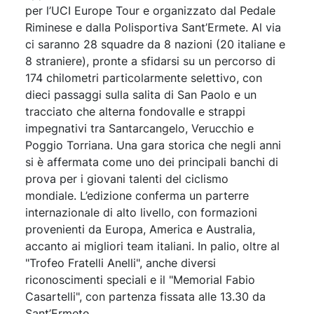
per l’UCI Europe Tour e organizzato dal Pedale
Riminese e dalla Polisportiva Sant’Ermete. Al via
ci saranno 28 squadre da 8 nazioni (20 italiane e
8 straniere), pronte a sfidarsi su un percorso di
174 chilometri particolarmente selettivo, con
dieci passaggi sulla salita di San Paolo e un
tracciato che alterna fondovalle e strappi
impegnativi tra Santarcangelo, Verucchio e
Poggio Torriana. Una gara storica che negli anni
si è affermata come uno dei principali banchi di
prova per i giovani talenti del ciclismo
mondiale. L’edizione conferma un parterre
internazionale di alto livello, con formazioni
provenienti da Europa, America e Australia,
accanto ai migliori team italiani. In palio, oltre al
"Trofeo Fratelli Anelli", anche diversi
riconoscimenti speciali e il "Memorial Fabio
Casartelli", con partenza fissata alle 13.30 da
Sant’Ermete.