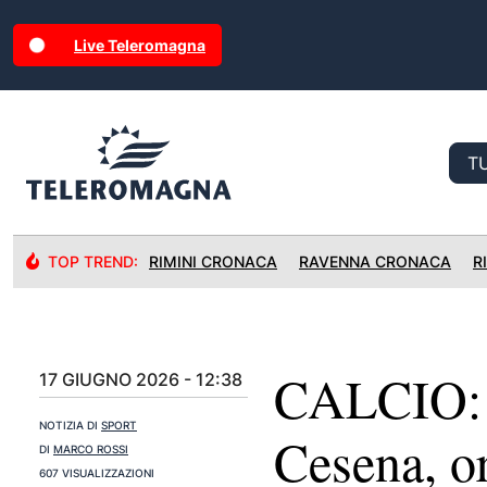
Live Teleromagna
TOP TREND:
RIMINI CRONACA
RAVENNA CRONACA
R
CALCIO: I
17 GIUGNO 2026 - 12:38
NOTIZIA DI
SPORT
Cesena, o
DI
MARCO ROSSI
607 VISUALIZZAZIONI