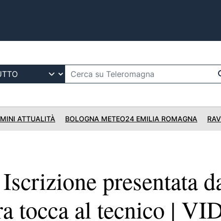
IMINI ATTUALITÀ
BOLOGNA METEO24 EMILIA ROMAGNA
RAV
scrizione presentata d
ra tocca al tecnico | V