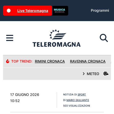
Programmi
Live Teleromagna
TOP TREND:
RIMINI CRONACA
RAVENNA CRONACA
R
METEO
17 GIUGNO 2026
NOTIZIA DI
SPORT
10:52
DI
MARIO GIULIANTE
503 VISUALIZZAZIONI