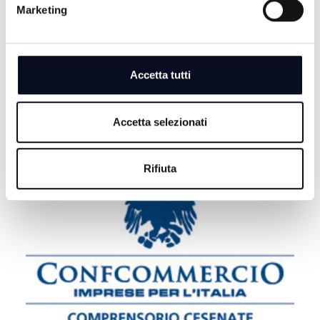
Marketing
"motore di rilancio" | VIDEO
7 AGOSTO 2026
BOLOGNA: Scomparsa Guccini, Comune proclama
lutto cittadino per sabato 8 agosto
Accetta tutti
Accetta selezionati
Rifiuta