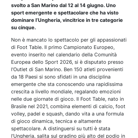
svolto a San Marino dal 12 al 14 giugno. Uno
sport emergente e spettacolare che ha visto
dominare l’Ungheria, vincitrice in tre categorie
su cinque.
Non è mancato lo spettacolo per gli appassionati
di Foot Table. Il primo Campionato Europeo,
evento inserito nel calendario della Comunità
Europea dello Sport 2026, si è disputato presso
l’Outlet di San Marino. Ben 150 atleti provenienti
da 18 Paesi si sono sfidati in una disciplina
emergente che sta conoscendo una rapidissima
crescita a livello mondiale, regalando emozioni
nelle due giornate di gioco. Il Foot Table, nato in
Brasile nel 2021, combina elementi di calcio, foot
volley, padel e squash, dando vita a una formula
di gioco dinamica, tecnica e altamente
spettacolare. A distinguersi su tutti è stata
l’Ungheria, salita sul gradino più alto del podio in