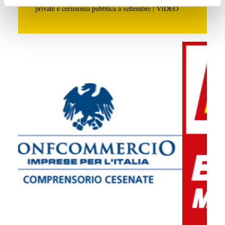
private e cerimonia pubblica a settembre | VIDEO