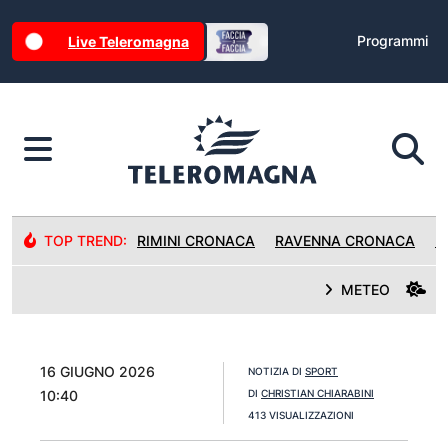
Programmi
Live Teleromagna
TOP TREND:
RIMINI CRONACA
RAVENNA CRONACA
R
METEO
16 GIUGNO 2026
NOTIZIA DI
SPORT
10:40
DI
CHRISTIAN CHIARABINI
413 VISUALIZZAZIONI