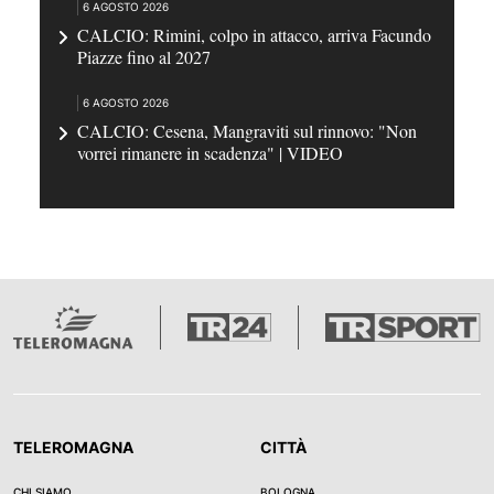
6 AGOSTO 2026
CALCIO: Rimini, colpo in attacco, arriva Facundo
Piazze fino al 2027
6 AGOSTO 2026
CALCIO: Cesena, Mangraviti sul rinnovo: "Non
vorrei rimanere in scadenza" | VIDEO
TELEROMAGNA
CITTÀ
CHI SIAMO
BOLOGNA