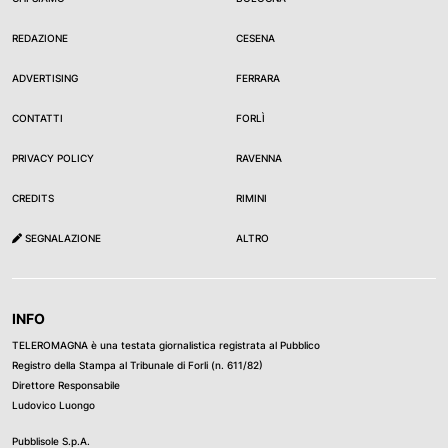
REDAZIONE
CESENA
ADVERTISING
FERRARA
CONTATTI
FORLÌ
PRIVACY POLICY
RAVENNA
CREDITS
RIMINI
SEGNALAZIONE
ALTRO
INFO
TELEROMAGNA è una testata giornalistica registrata al Pubblico
Registro della Stampa al Tribunale di Forli (n. 611/82)
Direttore Responsabile
Ludovico Luongo
Pubblisole S.p.A.