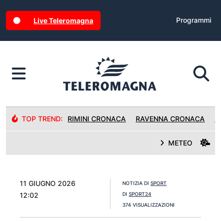
Programmi
Live Teleromagna
TOP TREND:
RIMINI CRONACA
RAVENNA CRONACA
R
METEO
11 GIUGNO 2026
NOTIZIA DI
SPORT
12:02
DI
SPORT24
374 VISUALIZZAZIONI