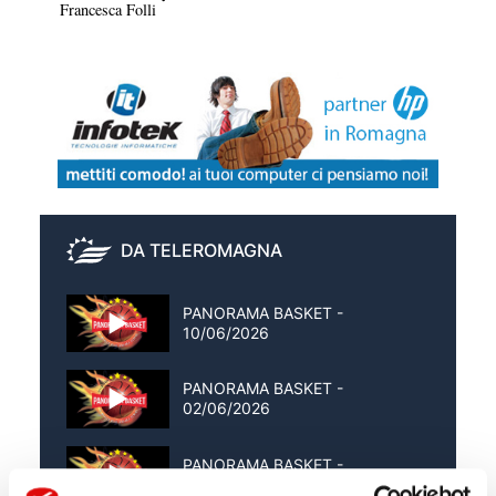
Francesca Folli
DA TELEROMAGNA
PANORAMA BASKET -
10/06/2026
PANORAMA BASKET -
02/06/2026
PANORAMA BASKET -
27/05/2026