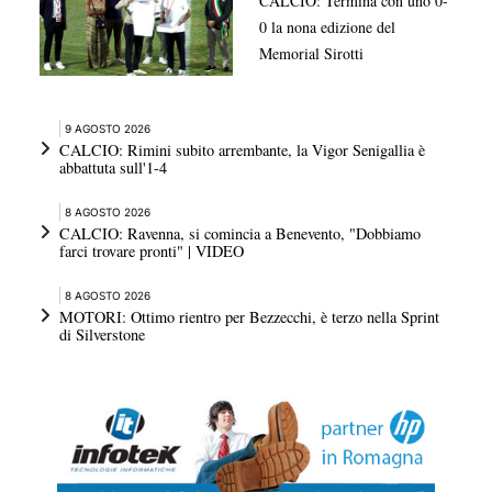
CALCIO: Termina con uno 0-
0 la nona edizione del
Memorial Sirotti
9 AGOSTO 2026
CALCIO: Rimini subito arrembante, la Vigor Senigallia è
abbattuta sull'1-4
8 AGOSTO 2026
CALCIO: Ravenna, si comincia a Benevento, "Dobbiamo
farci trovare pronti" | VIDEO
8 AGOSTO 2026
MOTORI: Ottimo rientro per Bezzecchi, è terzo nella Sprint
di Silverstone