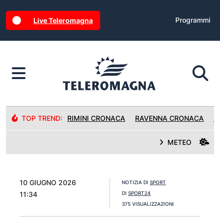
Programmi
Live Teleromagna
TOP TREND:
RIMINI CRONACA
RAVENNA CRONACA
R
METEO
10 GIUGNO 2026
NOTIZIA DI
SPORT
11:34
DI
SPORT24
375 VISUALIZZAZIONI