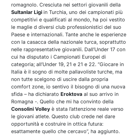
romagnolo. Cresciuta nei settori giovanili della
Sultanlar Ligi
in Turchia, uno dei campionati più
competitivi e qualificati al mondo, ha poi vestito
le maglie d diversi club professionistici del suo
Paese e internazionali. Tante anche le esperienze
con la casacca della nazionale turca, soprattutto
nelle rappresentative giovanili. Dall’Under 17 con
cui ha disputato i Campionati Europei di
categoria; all’Under 19, 21 e 21 e 22. “Giocare in
Italia è il sogno di molte pallavoliste turche, ma
non tutte scelgono di uscire dalla propria
comfort zone, io sentivo il bisogno di una nuova
sfida – ha dichiarato
Eroktova
al suo arrivo in
Romagna -. Quello che mi ha convinto della
Consolini Volley
è stata l’attenzione reale verso
le giovani atlete. Questo club crede nel dare
opportunità e costruire in ottica futura:
esattamente quello che cercavo”, ha aggiunto.