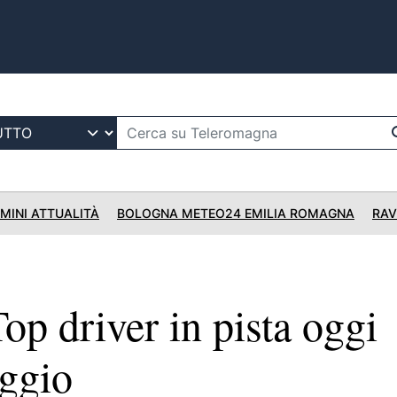
IMINI ATTUALITÀ
BOLOGNA METEO24 EMILIA ROMAGNA
RAV
p driver in pista oggi
eggio