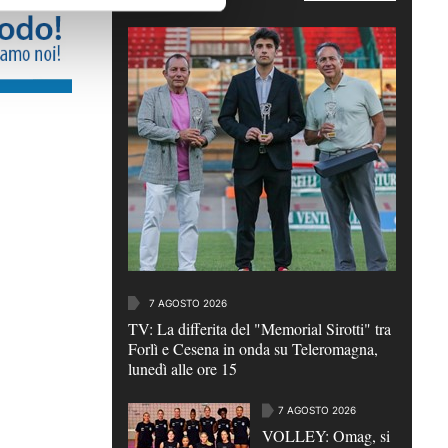
7 AGOSTO 2026
TV: La differita del "Memorial Sirotti" tra
Forlì e Cesena in onda su Teleromagna,
lunedì alle ore 15
7 AGOSTO 2026
VOLLEY: Omag, si