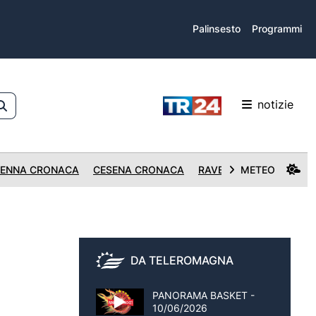
Palinsesto
Programmi
notizie
ENNA CRONACA
CESENA CRONACA
RAVENNA CRONACA
METEO
DA TELEROMAGNA
PANORAMA BASKET -
10/06/2026