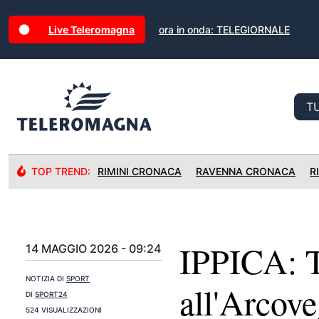
Live Teleromagna
ora in onda: TELEGIORNALE
TOP TREND:
RIMINI CRONACA
RAVENNA CRONACA
R
IPPICA: To
14 MAGGIO 2026 - 09:24
NOTIZIA DI
SPORT
all'Arcov
DI
SPORT24
524 VISUALIZZAZIONI