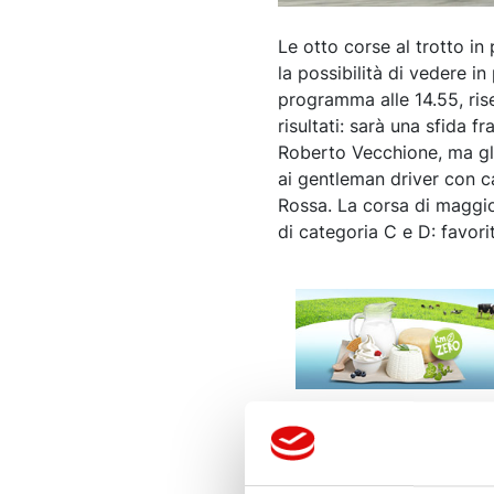
Le otto corse al trotto i
la possibilità di vedere in 
programma alle 14.55, ris
risultati: sarà una sfida f
Roberto Vecchione, ma gli
ai gentleman driver con c
Rossa. La corsa di maggior
di categoria C e D: favor
ALTRE NOTIZIE DI SPORT