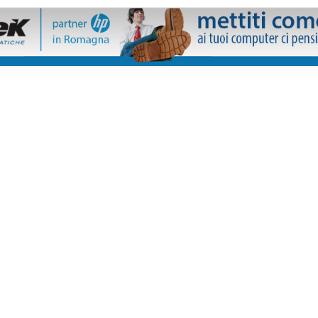
n la sfida tra