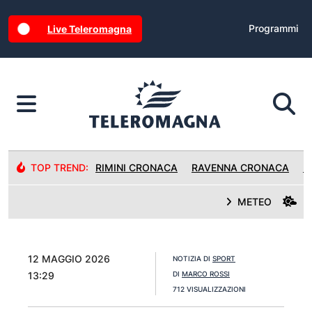
Programmi
Live Teleromagna
TOP TREND:
RIMINI CRONACA
RAVENNA CRONACA
R
METEO
12 MAGGIO 2026
NOTIZIA DI
SPORT
13:29
DI
MARCO ROSSI
712 VISUALIZZAZIONI