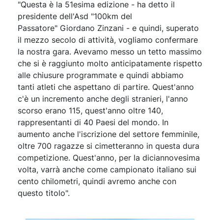
"Questa è la 51esima edizione - ha detto il
presidente dell'Asd "100km del
Passatore" Giordano Zinzani - e quindi, superato
il mezzo secolo di attività, vogliamo confermare
la nostra gara. Avevamo messo un tetto massimo
che si è raggiunto molto anticipatamente rispetto
alle chiusure programmate e quindi abbiamo
tanti atleti che aspettano di partire. Quest'anno
c'è un incremento anche degli stranieri, l'anno
scorso erano 115, quest'anno oltre 140,
rappresentanti di 40 Paesi del mondo. In
aumento anche l'iscrizione del settore femminile,
oltre 700 ragazze si cimetteranno in questa dura
competizione. Quest'anno, per la diciannovesima
volta, varrà anche come campionato italiano sui
cento chilometri, quindi avremo anche con
questo titolo".