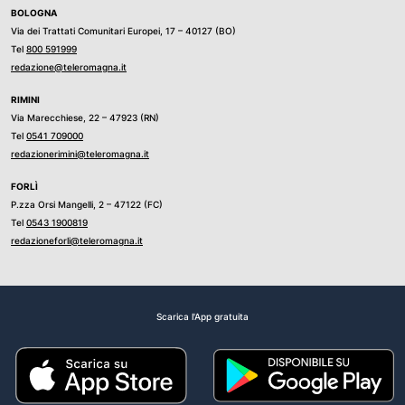
BOLOGNA
Via dei Trattati Comunitari Europei, 17 – 40127 (BO)
Tel
800 591999
redazione@teleromagna.it
RIMINI
Via Marecchiese, 22 – 47923 (RN)
Tel
0541 709000
redazionerimini@teleromagna.it
FORLÌ
P.zza Orsi Mangelli, 2 – 47122 (FC)
Tel
0543 1900819
redazioneforli@teleromagna.it
Scarica l'App gratuita