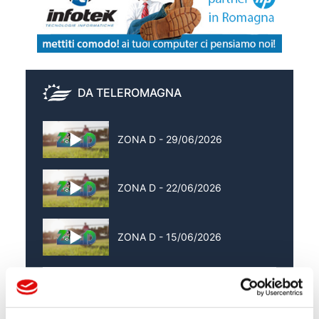
DA TELEROMAGNA
ZONA D - 29/06/2026
ZONA D - 22/06/2026
ZONA D - 15/06/2026