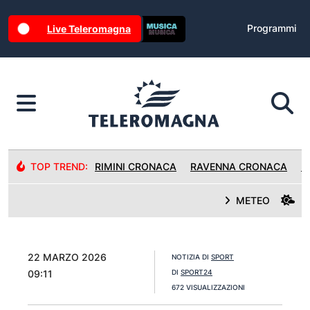
Programmi
Live Teleromagna
TOP TREND:
RIMINI CRONACA
RAVENNA CRONACA
R
METEO
22 MARZO 2026
NOTIZIA DI
SPORT
09:11
DI
SPORT24
672 VISUALIZZAZIONI