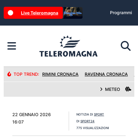
Programmi
Live Teleromagna
TOP TREND:
RIMINI CRONACA
RAVENNA CRONACA
R
METEO
22 GENNAIO 2026
NOTIZIA DI
SPORT
16:07
DI
SPORT24
775 VISUALIZZAZIONI