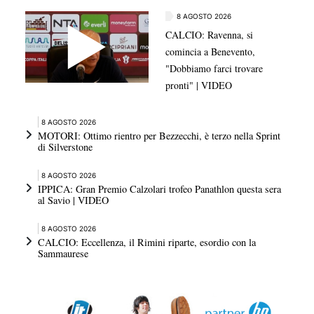
8 AGOSTO 2026
CALCIO: Ravenna, si
comincia a Benevento,
"Dobbiamo farci trovare
pronti" | VIDEO
8 AGOSTO 2026
MOTORI: Ottimo rientro per Bezzecchi, è terzo nella Sprint
di Silverstone
8 AGOSTO 2026
IPPICA: Gran Premio Calzolari trofeo Panathlon questa sera
al Savio | VIDEO
8 AGOSTO 2026
CALCIO: Eccellenza, il Rimini riparte, esordio con la
Sammaurese