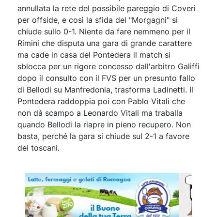
annullata la rete del possibile pareggio di Coveri
per offside, e così la sfida del "Morgagni" si
chiude sullo 0-1. Niente da fare nemmeno per il
Rimini che disputa una gara di grande carattere
ma cade in casa del Pontedera il match si
sblocca per un rigore concesso dall'arbitro Galiffi
dopo il consulto con il FVS per un presunto fallo
di Bellodi su Manfredonia, trasforma Ladinetti. Il
Pontedera raddoppia poi con Pablo Vitali che
non dà scampo a Leonardo Vitali ma traballa
quando Bellodi la riapre in pieno recupero. Non
basta, perché la gara si chiude sul 2-1 a favore
dei toscani.