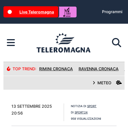
Programmi
Live Teleromagna
TOP TREND:
RIMINI CRONACA
RAVENNA CRONACA
R
METEO
13 SETTEMBRE 2025
NOTIZIA DI
SPORT
20:56
DI
SPORT24
958 VISUALIZZAZIONI