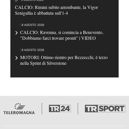
CALCIO: Rimini subito arrembante, la Vigor
Senigallia è abbattuta sull'1-4
8 AGOSTO 2026
CALCIO: Ravenna, si comincia a Benevento,
"Dobbiamo farci trovare pronti" | VIDEO
8 AGOSTO 2026
MOTORI: Ottimo rientro per Bezzecchi, è terzo
nella Sprint di Silverstone