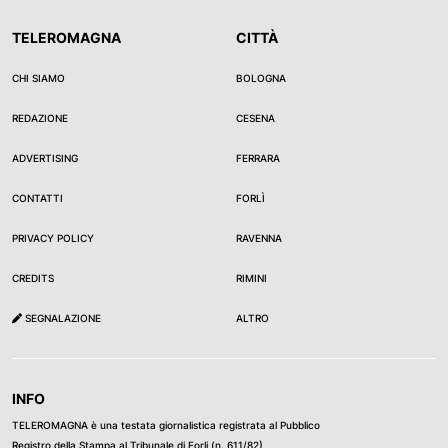
TELEROMAGNA
CITTÀ
CHI SIAMO
BOLOGNA
REDAZIONE
CESENA
ADVERTISING
FERRARA
CONTATTI
FORLÌ
PRIVACY POLICY
RAVENNA
CREDITS
RIMINI
SEGNALAZIONE
ALTRO
INFO
TELEROMAGNA è una testata giornalistica registrata al Pubblico
Registro della Stampa al Tribunale di Forli (n. 611/82)