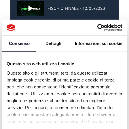
FISCHIO FINALE - 10/05/2026
FISCHIO FINALE - 03/05/2026
Consenso
Dettagli
Informazioni sui cookie
FISCHIO FINALE - 26/04/2026
Questo sito web utilizza i cookie
Questo sito o gli strumenti terzi da questo utilizzati
impiega cookie tecnici di prima parte e cookie di terze
parti che non consentono l’identificazione personale
dell’utente. Utilizziamo i cookie per consentirti di avere la
migliore esperienza sul nostro sito ed un migliore
servizio. Per negare, acconsentire o limitare l’uso dei
cookie puoi impostare adeguatamente il tuo browser o
seguire le indicazioni qui contenute, che ti invitiamo in
ogni caso a leggere per maggiori informazioni in materia