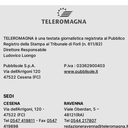
TELEROMAGNA è una testata giornalistica registrata al Pubblico
Registro della Stampa al Tribunale di Forli (n. 611/82)
Direttore Responsabile
Ludovico Luongo
Pubblisole S.p.A.
P.iva : 03362900403
Via dell’Arrigoni 120
www.pubblisole.it
47522 Cesena (FC)
SEDI
CESENA
RAVENNA
Via dell’Arrigoni, 120 -
Viale Oberdan, 5 –
47522 (FC)
48121(RA)
Tel
0547 419811
- Fax
0547
Tel
0544 217807
419898
redazioneravenna@teleromagna.i